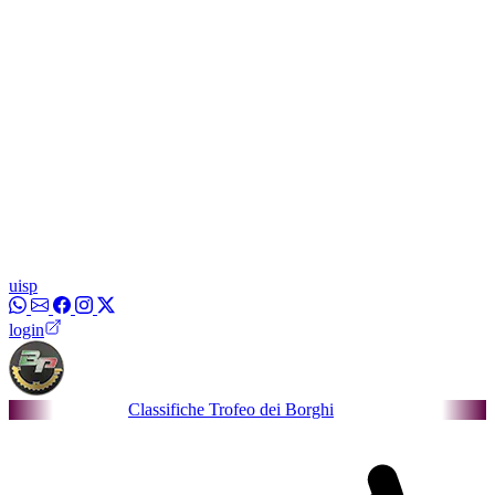
uisp
login
Classifiche Trofeo dei Borghi