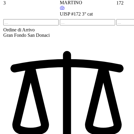
MARTINO
3
172
UISP
#172
3° cat
Ordine di Arrivo
Gran Fondo San Donaci