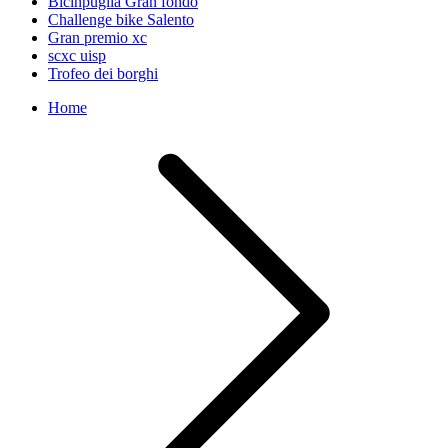
Bicinpuglia Gran fondo
Challenge bike Salento
Gran premio xc
scxc uisp
Trofeo dei borghi
Home