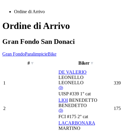
Ordine di Arrivo
Ordine di Arrivo
Gran Fondo San Donaci
Gran Fondo
Paralimpici
eBike
#
Biker
DE VALERIO
LEONELLO
LEONELLO
1
339
UISP
#339
1° cat
LIOI
BENEDETTO
BENEDETTO
2
175
FCI
#175
2° cat
LACARBONARA
MARTINO