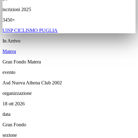
iscrizioni 2025
3450+
UISP CICLISMO PUGLIA
In Arrivo
Matera
Gran Fondo Matera
evento
Asd Nuova Athena Club 2002
organizzazione
18 ott 2026
data
Gran Fondo
sezione