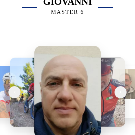
GIOVANNI
MASTER 6
‹
›