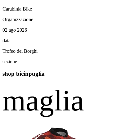
Carabinia Bike
Organizzazione
02 ago 2026
data
Trofeo dei Borghi
sezione
shop bicinpuglia
maglia