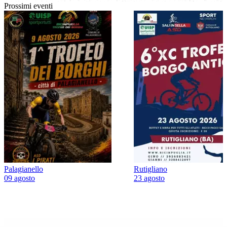
Prossimi eventi
Palagianello
Rutigliano
09 agosto
23 agosto