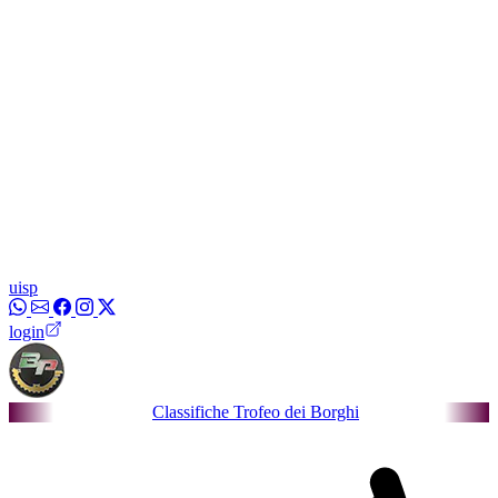
uisp
login
Classifiche Trofeo dei Borghi