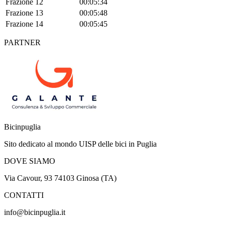
Frazione 12
00:05:34
Frazione 13
00:05:48
Frazione 14
00:05:45
PARTNER
Bicinpuglia
Sito dedicato al mondo UISP delle bici in Puglia
DOVE SIAMO
Via Cavour, 93 74103 Ginosa (TA)
CONTATTI
info@bicinpuglia.it