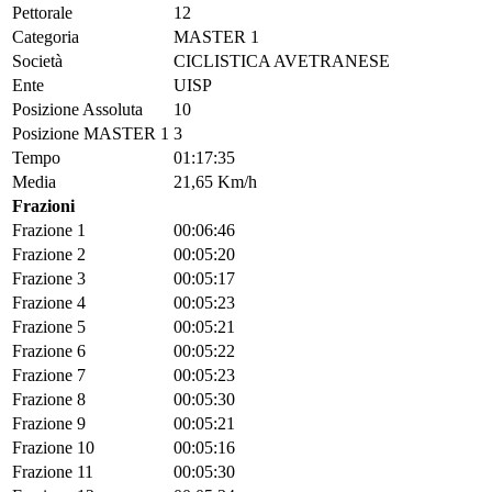
Pettorale
12
Categoria
MASTER 1
Società
CICLISTICA AVETRANESE
Ente
UISP
Posizione Assoluta
10
Posizione MASTER 1
3
Tempo
01:17:35
Media
21,65 Km/h
Frazioni
Frazione 1
00:06:46
Frazione 2
00:05:20
Frazione 3
00:05:17
Frazione 4
00:05:23
Frazione 5
00:05:21
Frazione 6
00:05:22
Frazione 7
00:05:23
Frazione 8
00:05:30
Frazione 9
00:05:21
Frazione 10
00:05:16
Frazione 11
00:05:30