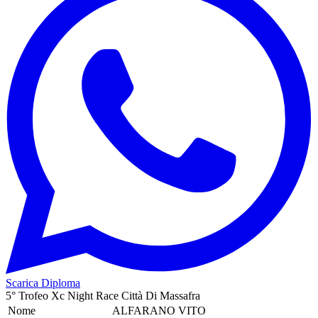
Scarica Diploma
5° Trofeo Xc Night Race Città Di Massafra
Nome
ALFARANO VITO