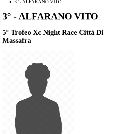
3° - ALFARANO VITO
3° - ALFARANO VITO
5° Trofeo Xc Night Race Città Di
Massafra