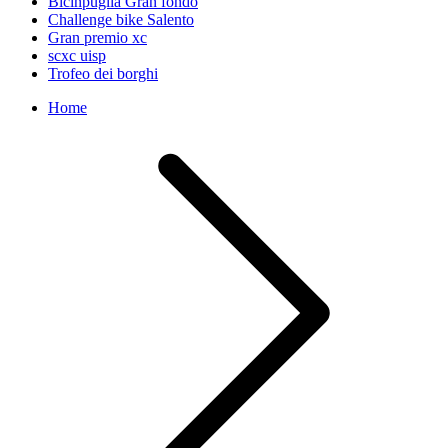
Bicinpuglia Gran fondo
Challenge bike Salento
Gran premio xc
scxc uisp
Trofeo dei borghi
Home