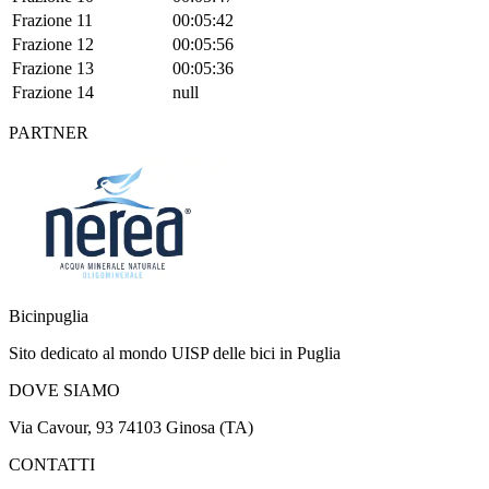
Frazione 11
00:05:42
Frazione 12
00:05:56
Frazione 13
00:05:36
Frazione 14
null
PARTNER
Bicinpuglia
Sito dedicato al mondo UISP delle bici in Puglia
DOVE SIAMO
Via Cavour, 93 74103 Ginosa (TA)
CONTATTI