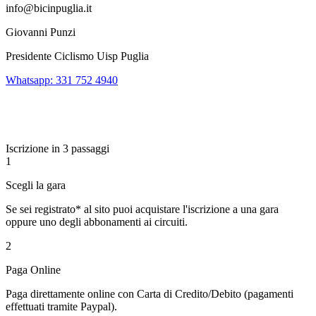
info@bicinpuglia.it
Giovanni Punzi
Presidente Ciclismo Uisp Puglia
Whatsapp: 331 752 4940
Iscrizione in 3 passaggi
1
Scegli la gara
Se sei registrato* al sito puoi acquistare l'iscrizione a una gara
oppure uno degli abbonamenti ai circuiti.
2
Paga Online
Paga direttamente online con Carta di Credito/Debito (pagamenti
effettuati tramite Paypal).