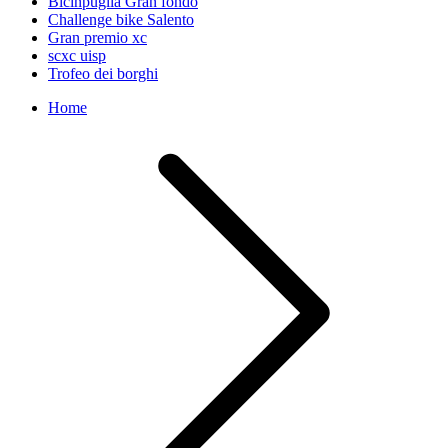
Bicinpuglia Gran fondo
Challenge bike Salento
Gran premio xc
scxc uisp
Trofeo dei borghi
Home