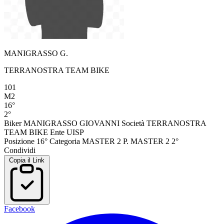
MANIGRASSO G.
TERRANOSTRA TEAM BIKE
101
M2
16°
2°
Biker
MANIGRASSO GIOVANNI
Società
TERRANOSTRA
TEAM BIKE
Ente
UISP
Posizione
16°
Categoria
MASTER 2
P. MASTER 2
2°
Condividi
Copia il Link
Facebook