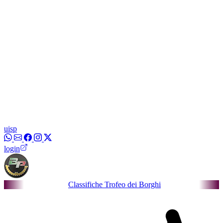
uisp
login
Classifiche Trofeo dei Borghi