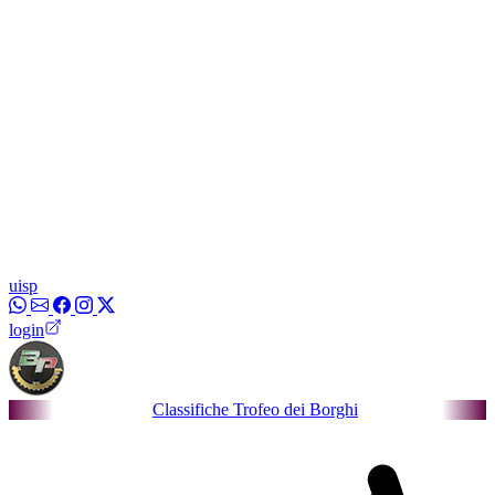
uisp
login
Classifiche Trofeo dei Borghi