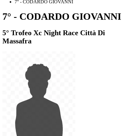
7° - CODARDO GIOVANNI
7° - CODARDO GIOVANNI
5° Trofeo Xc Night Race Città Di
Massafra