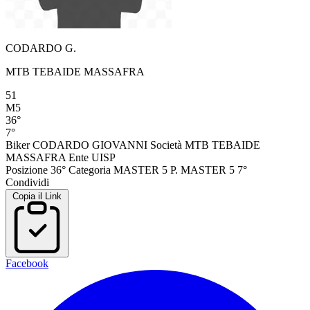
CODARDO G.
MTB TEBAIDE MASSAFRA
51
M5
36°
7°
Biker
CODARDO GIOVANNI
Società
MTB TEBAIDE
MASSAFRA
Ente
UISP
Posizione
36°
Categoria
MASTER 5
P. MASTER 5
7°
Condividi
Copia il Link
Facebook