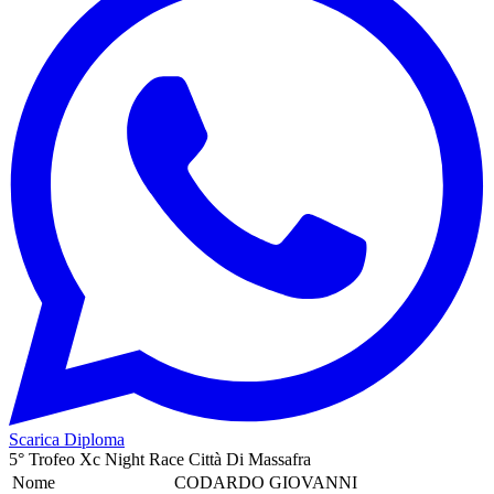
Scarica Diploma
5° Trofeo Xc Night Race Città Di Massafra
Nome
CODARDO GIOVANNI