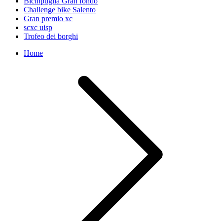
Bicinpuglia Gran fondo
Challenge bike Salento
Gran premio xc
scxc uisp
Trofeo dei borghi
Home