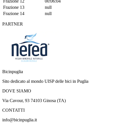
Frazione 12
00:06:04
Frazione 13
null
Frazione 14
null
PARTNER
Bicinpuglia
Sito dedicato al mondo UISP delle bici in Puglia
DOVE SIAMO
Via Cavour, 93 74103 Ginosa (TA)
CONTATTI
info@bicinpuglia.it