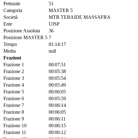
Pettorale
51
Categoria
MASTER 5
Società
MTB TEBAIDE MASSAFRA
Ente
UISP
Posizione Assoluta
36
Posizione MASTER 5
7
Tempo
01:14:17
Media
null
Frazioni
Frazione 1
00:07:51
Frazione 2
00:05:38
Frazione 3
00:05:54
Frazione 4
00:05:49
Frazione 5
00:06:05
Frazione 6
00:05:59
Frazione 7
00:06:14
Frazione 8
00:06:05
Frazione 9
00:06:11
Frazione 10
00:06:15
Frazione 11
00:06:12