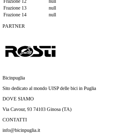
Frazione 12
null
Frazione 13
null
Frazione 14
null
PARTNER
Bicinpuglia
Sito dedicato al mondo UISP delle bici in Puglia
DOVE SIAMO
Via Cavour, 93 74103 Ginosa (TA)
CONTATTI
info@bicinpuglia.it