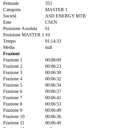
Pettorale
353
Categoria
MASTER 1
Società
ASD ENERGY MTB
Ente
CSEN
Posizione Assoluta
61
Posizione MASTER 1
10
Tempo
01:14:33
Media
null
Frazioni
Frazione 1
00:08:09
Frazione 2
00:06:23
Frazione 3
00:06:30
Frazione 4
00:06:32
Frazione 5
00:06:34
Frazione 6
00:06:37
Frazione 7
00:06:41
Frazione 8
00:06:53
Frazione 9
00:06:49
Frazione 10
00:06:36
Frazione 11
00:06:49