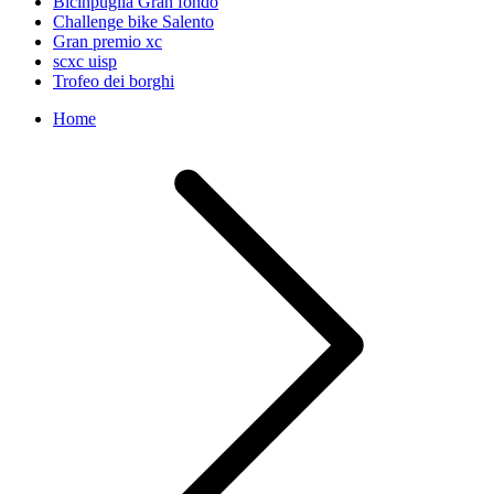
Bicinpuglia Gran fondo
Challenge bike Salento
Gran premio xc
scxc uisp
Trofeo dei borghi
Home