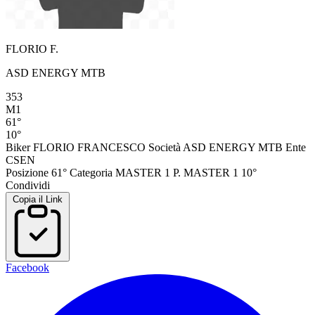
FLORIO F.
ASD ENERGY MTB
353
M1
61°
10°
Biker
FLORIO FRANCESCO
Società
ASD ENERGY MTB
Ente
CSEN
Posizione
61°
Categoria
MASTER 1
P. MASTER 1
10°
Condividi
Copia il Link
Facebook