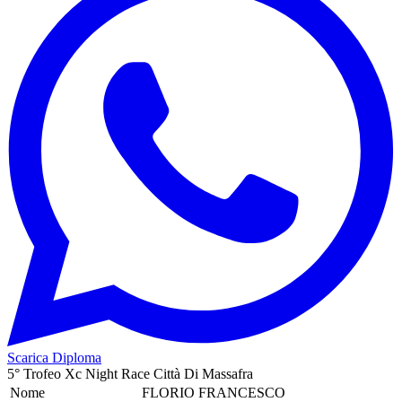
Scarica Diploma
5° Trofeo Xc Night Race Città Di Massafra
Nome
FLORIO FRANCESCO