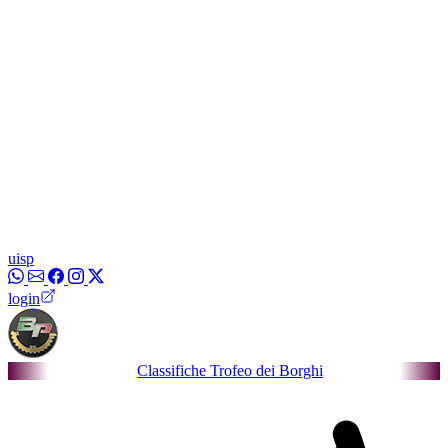
uisp
login
Classifiche Trofeo dei Borghi