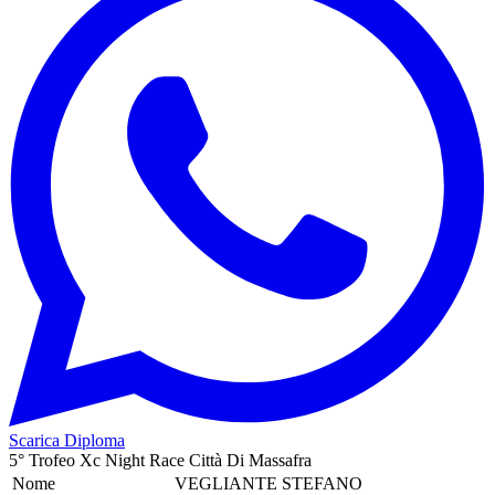
Scarica Diploma
5° Trofeo Xc Night Race Città Di Massafra
Nome
VEGLIANTE STEFANO