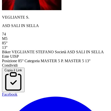
VEGLIANTE S.
ASD SALI IN SELLA
74
M5
85°
13°
Biker
VEGLIANTE STEFANO
Società
ASD SALI IN SELLA
Ente
UISP
Posizione
85°
Categoria
MASTER 5
P. MASTER 5
13°
Condividi
Copia il Link
Facebook