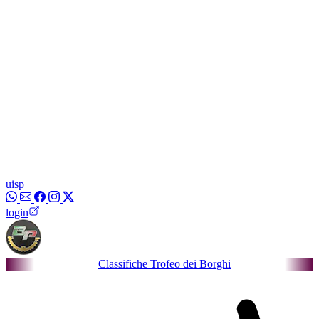
uisp
login
Classifiche Trofeo dei Borghi