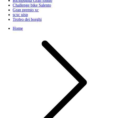
Bicinpuglia Gran fondo
Challenge bike Salento
Gran premio xc
scxc uisp
Trofeo dei borghi
Home