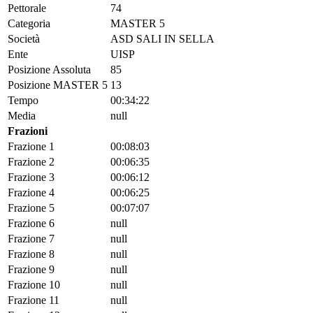
Pettorale
74
Categoria
MASTER 5
Società
ASD SALI IN SELLA
Ente
UISP
Posizione Assoluta
85
Posizione MASTER 5
13
Tempo
00:34:22
Media
null
Frazioni
Frazione 1
00:08:03
Frazione 2
00:06:35
Frazione 3
00:06:12
Frazione 4
00:06:25
Frazione 5
00:07:07
Frazione 6
null
Frazione 7
null
Frazione 8
null
Frazione 9
null
Frazione 10
null
Frazione 11
null