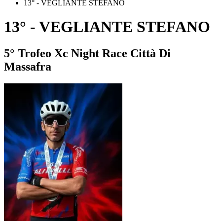
13° - VEGLIANTE STEFANO
13° - VEGLIANTE STEFANO
5° Trofeo Xc Night Race Città Di
Massafra