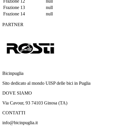
Frazione 12
null
Frazione 13
null
Frazione 14
null
PARTNER
Bicinpuglia
Sito dedicato al mondo UISP delle bici in Puglia
DOVE SIAMO
Via Cavour, 93 74103 Ginosa (TA)
CONTATTI
info@bicinpuglia.it