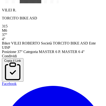
VILEI R.
TORCITO BIKE ASD
315
M6
37°
4°
Biker
VILEI ROBERTO
Società
TORCITO BIKE ASD
Ente
UISP
Posizione
37°
Categoria
MASTER 6
P. MASTER 6
4°
Condividi
Copia il Link
Facebook