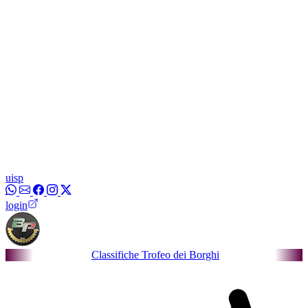
uisp
login
Classifiche Trofeo dei Borghi