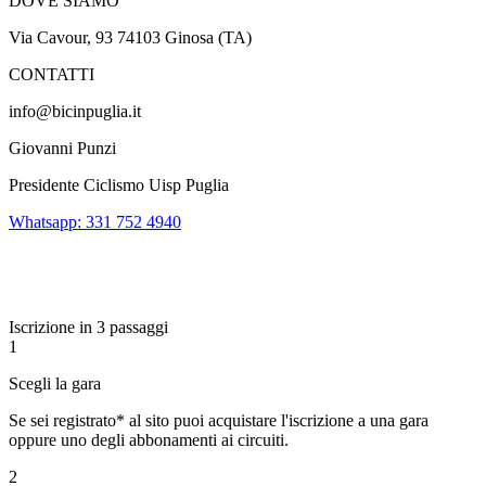
DOVE SIAMO
Via Cavour, 93 74103 Ginosa (TA)
CONTATTI
info@bicinpuglia.it
Giovanni Punzi
Presidente Ciclismo Uisp Puglia
Whatsapp: 331 752 4940
Iscrizione in 3 passaggi
1
Scegli la gara
Se sei registrato* al sito puoi acquistare l'iscrizione a una gara
oppure uno degli abbonamenti ai circuiti.
2