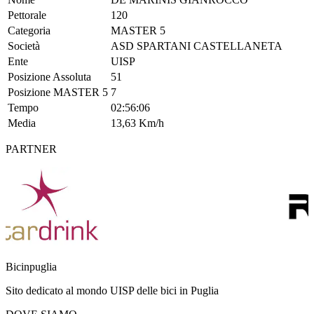
Pettorale
120
Categoria
MASTER 5
Società
ASD SPARTANI CASTELLANETA
Ente
UISP
Posizione Assoluta
51
Posizione MASTER 5
7
Tempo
02:56:06
Media
13,63 Km/h
PARTNER
Bicinpuglia
Sito dedicato al mondo UISP delle bici in Puglia