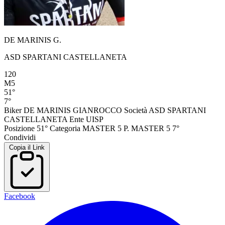
DE MARINIS G.
ASD SPARTANI CASTELLANETA
120
M5
51°
7°
Biker
DE MARINIS GIANROCCO
Società
ASD SPARTANI
CASTELLANETA
Ente
UISP
Posizione
51°
Categoria
MASTER 5
P. MASTER 5
7°
Condividi
Copia il Link
Facebook