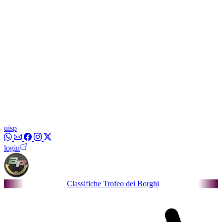
uisp
login
Classifiche Trofeo dei Borghi