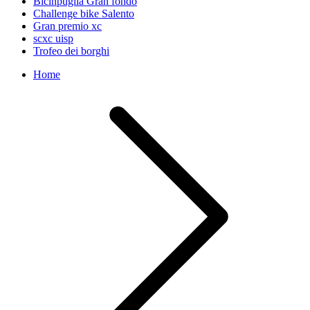
Bicinpuglia Gran fondo
Challenge bike Salento
Gran premio xc
scxc uisp
Trofeo dei borghi
Home