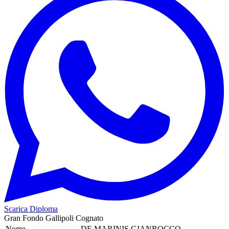
Scarica Diploma
Gran Fondo Gallipoli Cognato
Nome
DE MARINIS GIANROCCO