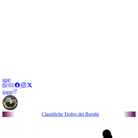
uisp
login
Classifiche Trofeo dei Borghi