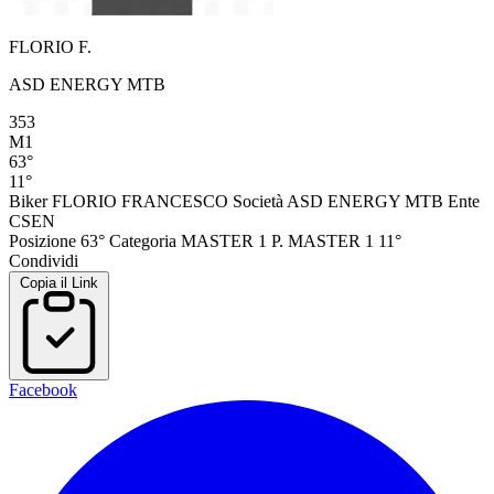
FLORIO F.
ASD ENERGY MTB
353
M1
63°
11°
Biker
FLORIO FRANCESCO
Società
ASD ENERGY MTB
Ente
CSEN
Posizione
63°
Categoria
MASTER 1
P. MASTER 1
11°
Condividi
Copia il Link
Facebook