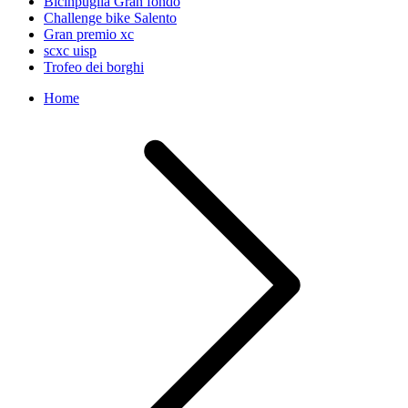
Bicinpuglia Gran fondo
Challenge bike Salento
Gran premio xc
scxc uisp
Trofeo dei borghi
Home