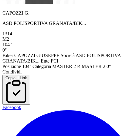
CAPOZZI G.
ASD POLISPORTIVA GRANATA/BIK...
1314
M2
104°
0°
Biker
CAPOZZI GIUSEPPE
Società
ASD POLISPORTIVA
GRANATA/BIK...
Ente
FCI
Posizione
104°
Categoria
MASTER 2
P. MASTER 2
0°
Condividi
Copia il Link
Facebook