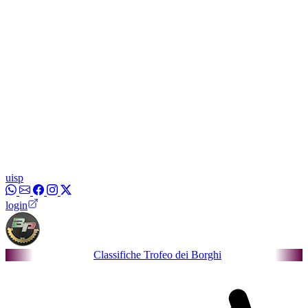
uisp
login
Classifiche Trofeo dei Borghi