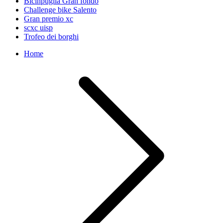
Bicinpuglia Gran fondo
Challenge bike Salento
Gran premio xc
scxc uisp
Trofeo dei borghi
Home