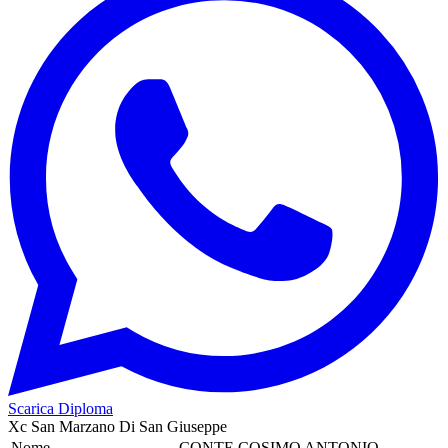
Scarica Diploma
Xc San Marzano Di San Giuseppe
Nome
CONTE COSIMO ANTONIO