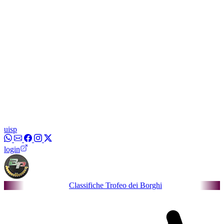
uisp
login
Classifiche Trofeo dei Borghi