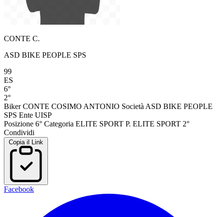
CONTE C.
ASD BIKE PEOPLE SPS
99
ES
6°
2°
Biker
CONTE COSIMO ANTONIO
Società
ASD BIKE PEOPLE
SPS
Ente
UISP
Posizione
6°
Categoria
ELITE SPORT
P. ELITE SPORT
2°
Condividi
Copia il Link
Facebook