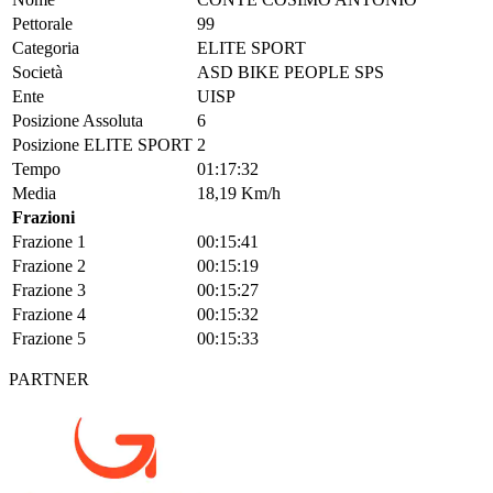
Pettorale
99
Categoria
ELITE SPORT
Società
ASD BIKE PEOPLE SPS
Ente
UISP
Posizione Assoluta
6
Posizione ELITE SPORT
2
Tempo
01:17:32
Media
18,19 Km/h
Frazioni
Frazione 1
00:15:41
Frazione 2
00:15:19
Frazione 3
00:15:27
Frazione 4
00:15:32
Frazione 5
00:15:33
PARTNER