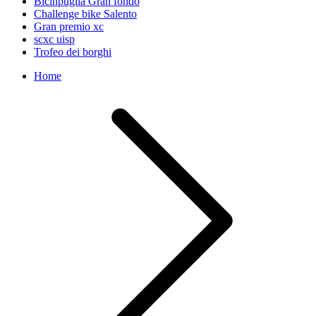
Bicinpuglia Gran fondo
Challenge bike Salento
Gran premio xc
scxc uisp
Trofeo dei borghi
Home