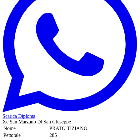
Scarica Diploma
Xc San Marzano Di San Giuseppe
Nome
PRATO TIZIANO
Pettorale
285