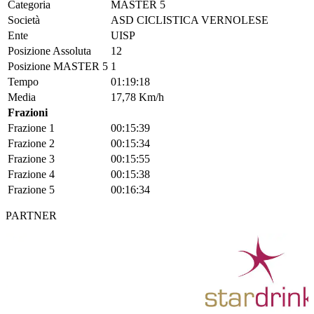
Categoria
MASTER 5
Società
ASD CICLISTICA VERNOLESE
Ente
UISP
Posizione Assoluta
12
Posizione MASTER 5
1
Tempo
01:19:18
Media
17,78 Km/h
Frazioni
Frazione 1
00:15:39
Frazione 2
00:15:34
Frazione 3
00:15:55
Frazione 4
00:15:38
Frazione 5
00:16:34
PARTNER