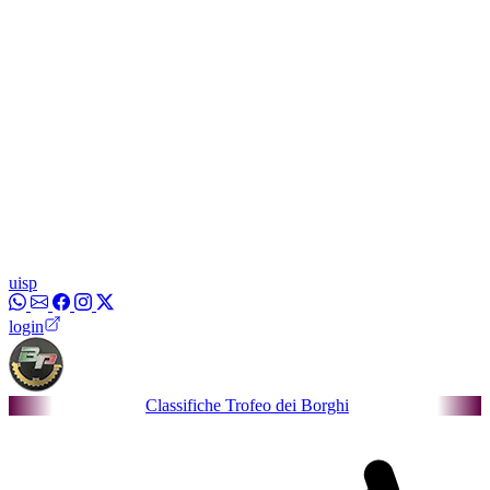
uisp
login
Classifiche Trofeo dei Borghi