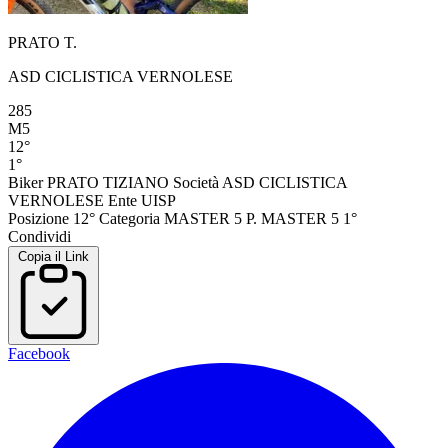
PRATO T.
ASD CICLISTICA VERNOLESE
285
M5
12°
1°
Biker
PRATO TIZIANO
Società
ASD CICLISTICA
VERNOLESE
Ente
UISP
Posizione
12°
Categoria
MASTER 5
P. MASTER 5
1°
Condividi
Copia il Link
Facebook