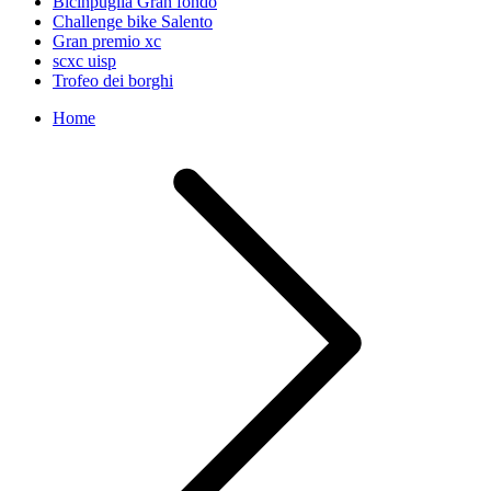
Bicinpuglia Gran fondo
Challenge bike Salento
Gran premio xc
scxc uisp
Trofeo dei borghi
Home