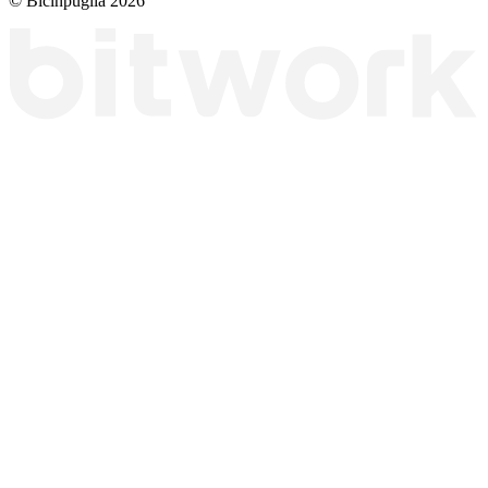
© Bicinpuglia 2026