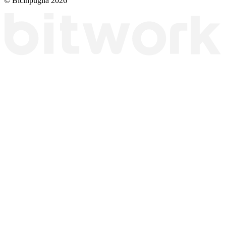
© Bicinpuglia 2026