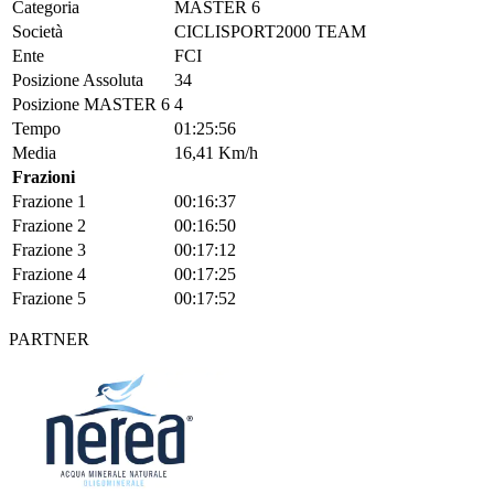
Categoria
MASTER 6
Società
CICLISPORT2000 TEAM
Ente
FCI
Posizione Assoluta
34
Posizione MASTER 6
4
Tempo
01:25:56
Media
16,41 Km/h
Frazioni
Frazione 1
00:16:37
Frazione 2
00:16:50
Frazione 3
00:17:12
Frazione 4
00:17:25
Frazione 5
00:17:52
PARTNER