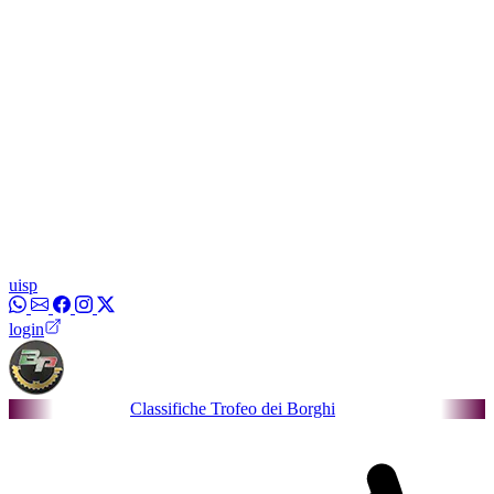
uisp
login
Classifiche Trofeo dei Borghi