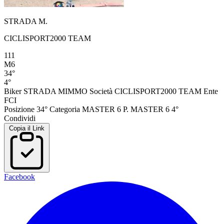
STRADA M.
CICLISPORT2000 TEAM
111
M6
34°
4°
Biker
STRADA MIMMO
Società
CICLISPORT2000 TEAM
Ente
FCI
Posizione
34°
Categoria
MASTER 6
P. MASTER 6
4°
Condividi
Copia il Link
Facebook