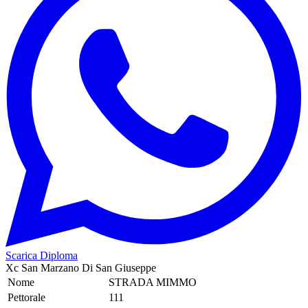
Scarica Diploma
Xc San Marzano Di San Giuseppe
Nome
STRADA MIMMO
Pettorale
111