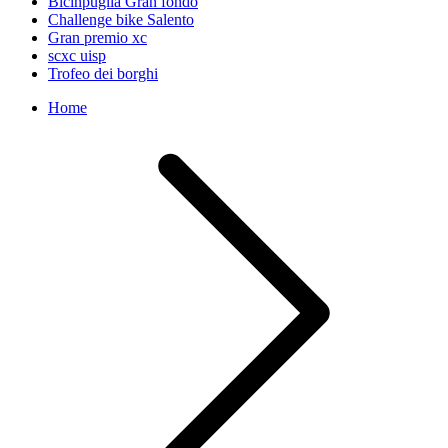
Bicinpuglia Gran fondo
Challenge bike Salento
Gran premio xc
scxc uisp
Trofeo dei borghi
Home