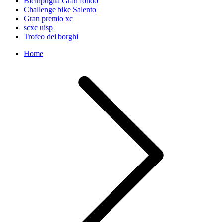
Bicinpuglia Gran fondo
Challenge bike Salento
Gran premio xc
scxc uisp
Trofeo dei borghi
Home