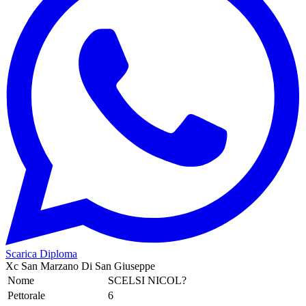
Scarica Diploma
Xc San Marzano Di San Giuseppe
Nome
SCELSI NICOL?
Pettorale
6