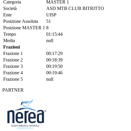
Categoria
MASTER 1
Società
ASD MTB CLUB BITRITTO
Ente
UISP
Posizione Assoluta
51
Posizione MASTER 1
8
Tempo
01:15:44
Media
null
Frazioni
Frazione 1
00:17:29
Frazione 2
00:18:39
Frazione 3
00:19:50
Frazione 4
00:19:46
Frazione 5
null
PARTNER