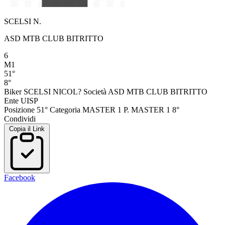
SCELSI N.
ASD MTB CLUB BITRITTO
6
M1
51°
8°
Biker
SCELSI NICOL?
Società
ASD MTB CLUB BITRITTO
Ente
UISP
Posizione
51°
Categoria
MASTER 1
P. MASTER 1
8°
Condividi
Copia il Link
Facebook