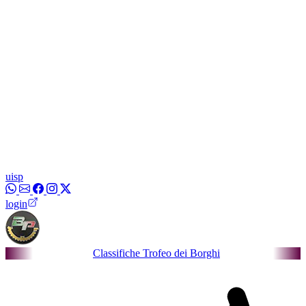
uisp
login
Classifiche Trofeo dei Borghi