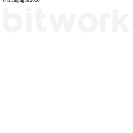
© Bicinpuglia 2026