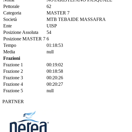
Pettorale
62
Categoria
MASTER 7
Società
MTB TEBAIDE MASSAFRA
Ente
UISP
Posizione Assoluta
54
Posizione MASTER 7
6
Tempo
01:18:53
Media
null
Frazioni
Frazione 1
00:19:02
Frazione 2
00:18:58
Frazione 3
00:20:26
Frazione 4
00:20:27
Frazione 5
null
PARTNER