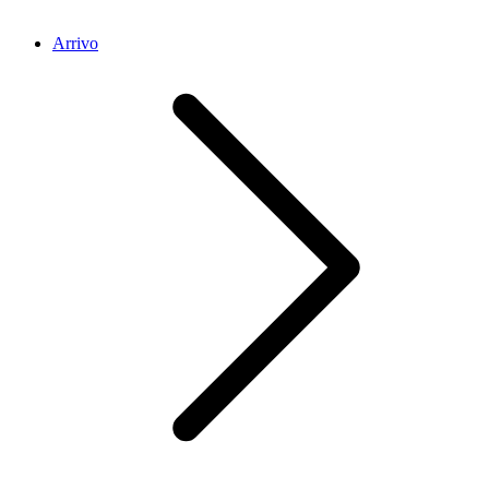
Arrivo