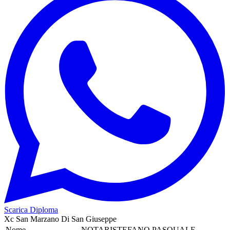
Scarica Diploma
Xc San Marzano Di San Giuseppe
Nome
NOTARISTEFANO PASQUALE