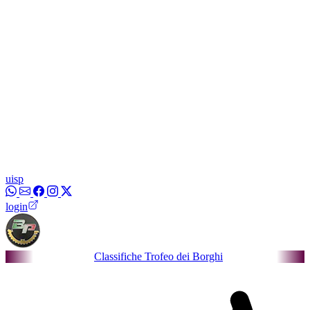
uisp
login
Classifiche Trofeo dei Borghi