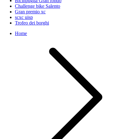
Bicinpuglia Gran fondo
Challenge bike Salento
Gran premio xc
scxc uisp
Trofeo dei borghi
Home