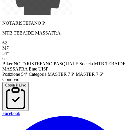
NOTARISTEFANO P.
MTB TEBAIDE MASSAFRA
62
M7
54°
6°
Biker
NOTARISTEFANO PASQUALE
Società
MTB TEBAIDE
MASSAFRA
Ente
UISP
Posizione
54°
Categoria
MASTER 7
P. MASTER 7
6°
Condividi
Copia il Link
Facebook