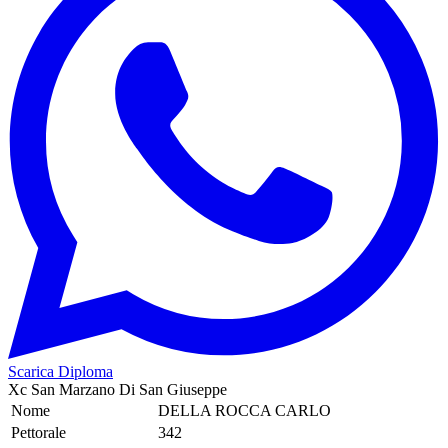
Scarica Diploma
Xc San Marzano Di San Giuseppe
Nome
DELLA ROCCA CARLO
Pettorale
342