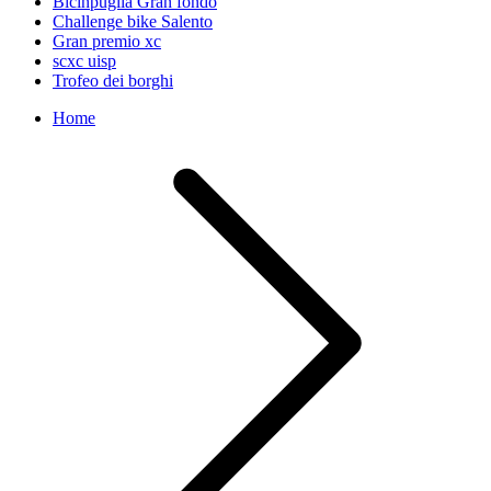
Bicinpuglia Gran fondo
Challenge bike Salento
Gran premio xc
scxc uisp
Trofeo dei borghi
Home