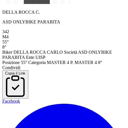
DELLA ROCCA C.
ASD ONLYBIKE PARABITA
342
M4
55°
8°
Biker
DELLA ROCCA CARLO
Società
ASD ONLYBIKE
PARABITA
Ente
UISP
Posizione
55°
Categoria
MASTER 4
P. MASTER 4
8°
Condividi
Copia il Link
Facebook