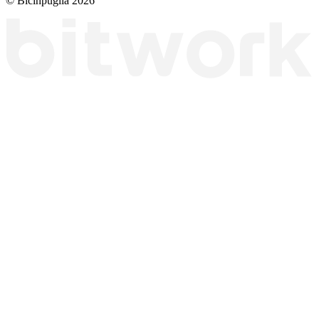
© Bicinpuglia 2026