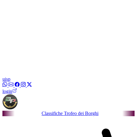
uisp
login
Classifiche Trofeo dei Borghi