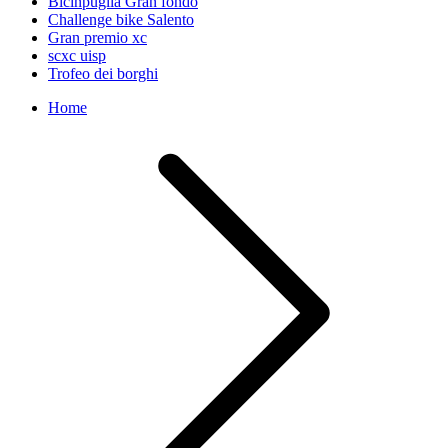
Bicinpuglia Gran fondo
Challenge bike Salento
Gran premio xc
scxc uisp
Trofeo dei borghi
Home