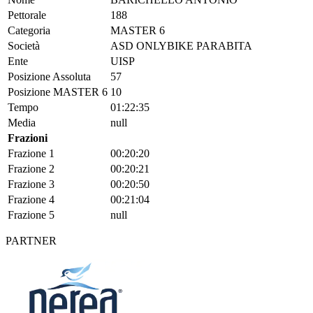
Pettorale
188
Categoria
MASTER 6
Società
ASD ONLYBIKE PARABITA
Ente
UISP
Posizione Assoluta
57
Posizione MASTER 6
10
Tempo
01:22:35
Media
null
Frazioni
Frazione 1
00:20:20
Frazione 2
00:20:21
Frazione 3
00:20:50
Frazione 4
00:21:04
Frazione 5
null
PARTNER