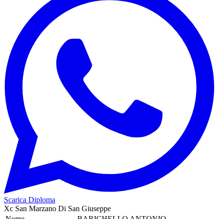
Scarica Diploma
Xc San Marzano Di San Giuseppe
Nome
BARICHELLO ANTONIO