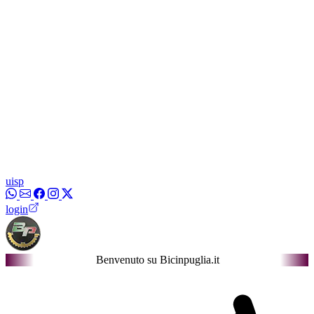
uisp
login
Benvenuto su Bicinpuglia.it