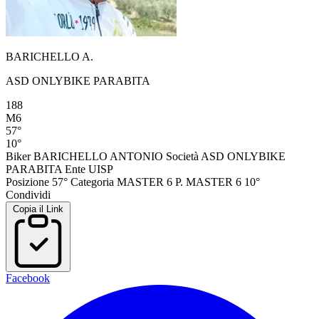
BARICHELLO A.
ASD ONLYBIKE PARABITA
188
M6
57°
10°
Biker
BARICHELLO ANTONIO
Società
ASD ONLYBIKE
PARABITA
Ente
UISP
Posizione
57°
Categoria
MASTER 6
P. MASTER 6
10°
Condividi
Copia il Link
Facebook