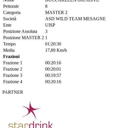
Pettorale
8
Categoria
MASTER 2
Società
ASD WILD TEAM MESAGNE
Ente
UISP
Posizione Assoluta
3
Posizione MASTER 2
1
Tempo
01:20:30
Media
17,89 Km/h
Frazioni
Frazione 1
00:20:16
Frazione 2
00:20:01
Frazione 3
00:19:57
Frazione 4
00:20:16
PARTNER