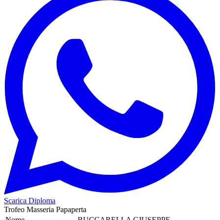
Scarica Diploma
Trofeo Masseria Papaperta
Nome
BUCCARELLA GIUSEPPE