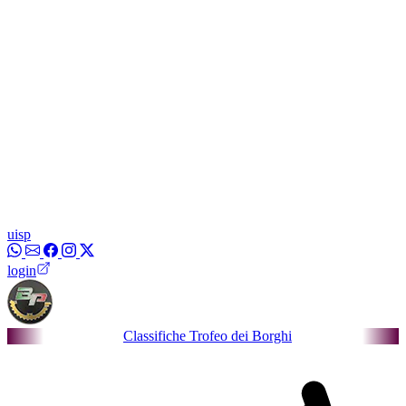
uisp
login
Classifiche Trofeo dei Borghi