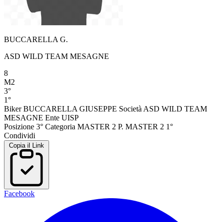
BUCCARELLA G.
ASD WILD TEAM MESAGNE
8
M2
3°
1°
Biker
BUCCARELLA GIUSEPPE
Società
ASD WILD TEAM
MESAGNE
Ente
UISP
Posizione
3°
Categoria
MASTER 2
P. MASTER 2
1°
Condividi
Copia il Link
Facebook