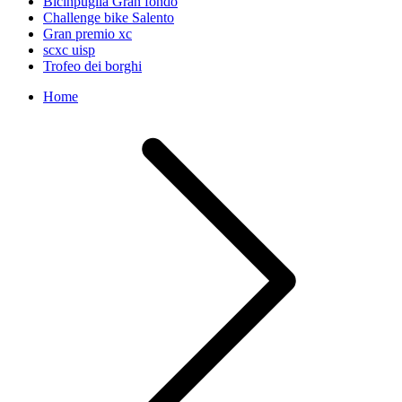
Bicinpuglia Gran fondo
Challenge bike Salento
Gran premio xc
scxc uisp
Trofeo dei borghi
Home