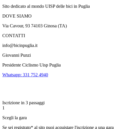
Sito dedicato al mondo UISP delle bici in Puglia
DOVE SIAMO
Via Cavour, 93 74103 Ginosa (TA)
CONTATTI
info@bicinpuglia.it
Giovanni Punzi
Presidente Ciclismo Uisp Puglia
Whatsapp: 331 752 4940
Iscrizione in 3 passaggi
1
Scegli la gara
Se sei registrato* al sito puoi acquistare l'iscrizione a una gara