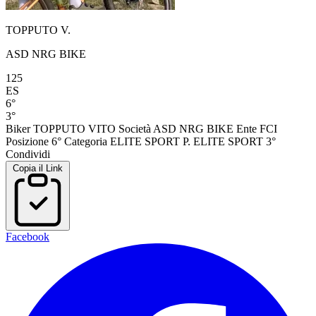
TOPPUTO V.
ASD NRG BIKE
125
ES
6°
3°
Biker
TOPPUTO VITO
Società
ASD NRG BIKE
Ente
FCI
Posizione
6°
Categoria
ELITE SPORT
P. ELITE SPORT
3°
Condividi
Copia il Link
Facebook