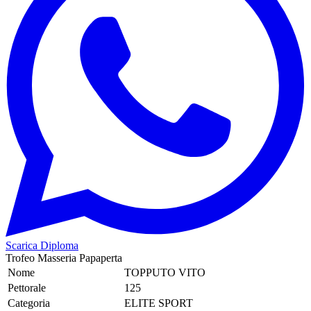
Scarica Diploma
Trofeo Masseria Papaperta
Nome
TOPPUTO VITO
Pettorale
125
Categoria
ELITE SPORT