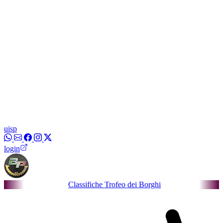
uisp
login
Classifiche Trofeo dei Borghi