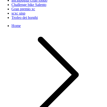
Bicinpuglia Gran fondo
Challenge bike Salento
Gran premio xc
scxc uisp
Trofeo dei borghi
Home