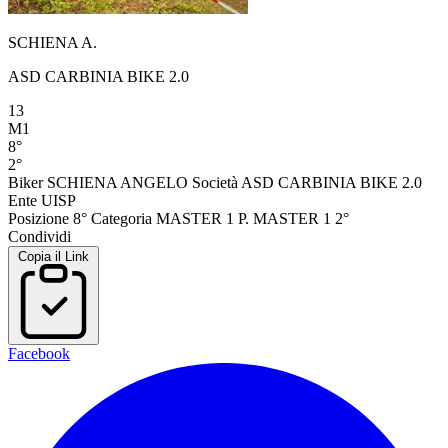
SCHIENA A.
ASD CARBINIA BIKE 2.0
13
M1
8°
2°
Biker
SCHIENA ANGELO
Società
ASD CARBINIA BIKE 2.0
Ente
UISP
Posizione
8°
Categoria
MASTER 1
P. MASTER 1
2°
Condividi
Copia il Link
Facebook