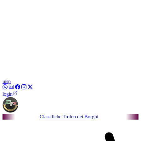
uisp
login
Classifiche Trofeo dei Borghi