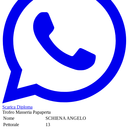
Scarica Diploma
Trofeo Masseria Papaperta
Nome
SCHIENA ANGELO
Pettorale
13