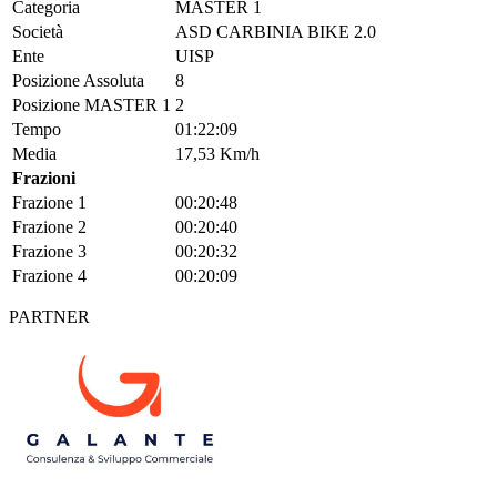
Categoria
MASTER 1
Società
ASD CARBINIA BIKE 2.0
Ente
UISP
Posizione Assoluta
8
Posizione MASTER 1
2
Tempo
01:22:09
Media
17,53 Km/h
Frazioni
Frazione 1
00:20:48
Frazione 2
00:20:40
Frazione 3
00:20:32
Frazione 4
00:20:09
PARTNER