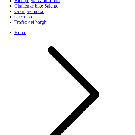
Bicinpuglia Gran fondo
Challenge bike Salento
Gran premio xc
scxc uisp
Trofeo dei borghi
Home