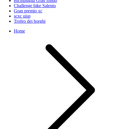
Bicinpuglia Gran fondo
Challenge bike Salento
Gran premio xc
scxc uisp
Trofeo dei borghi
Home