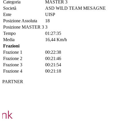
Categoria
MASTER 3
Società
ASD WILD TEAM MESAGNE
Ente
UISP
Posizione Assoluta
18
Posizione MASTER 3
3
Tempo
01:27:35
Media
16,44 Km/h
Frazioni
Frazione 1
00:22:38
Frazione 2
00:21:46
Frazione 3
00:21:54
Frazione 4
00:21:18
PARTNER