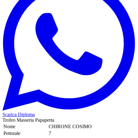
Scarica Diploma
Trofeo Masseria Papaperta
Nome
CHIRONE COSIMO
Pettorale
7