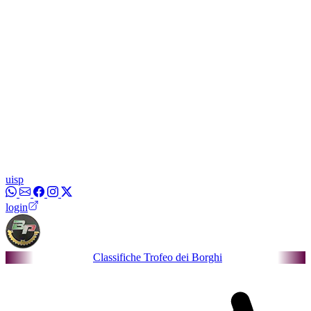
uisp
login
Classifiche Trofeo dei Borghi