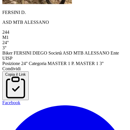
FERSINI D.
ASD MTB ALESSANO
244
M1
24°
3°
Biker
FERSINI DIEGO
Società
ASD MTB ALESSANO
Ente
UISP
Posizione
24°
Categoria
MASTER 1
P. MASTER 1
3°
Condividi
Copia il Link
Facebook