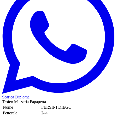
Scarica Diploma
Trofeo Masseria Papaperta
Nome
FERSINI DIEGO
Pettorale
244