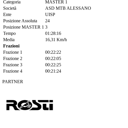
Categoria
MASTER 1
Società
ASD MTB ALESSANO
Ente
UISP
Posizione Assoluta
24
Posizione MASTER 1
3
Tempo
01:28:16
Media
16,31 Km/h
Frazioni
Frazione 1
00:22:22
Frazione 2
00:22:05
Frazione 3
00:22:25
Frazione 4
00:21:24
PARTNER