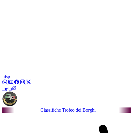
uisp
login
Classifiche Trofeo dei Borghi