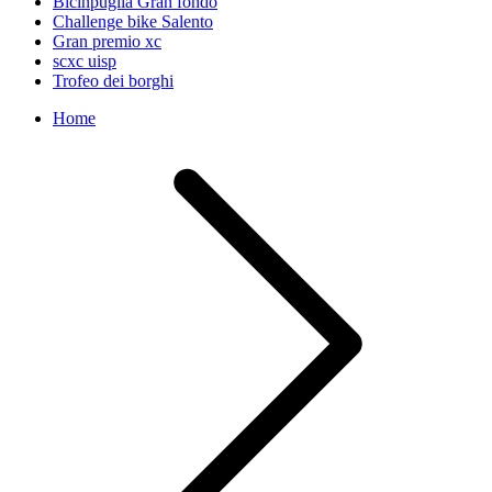
Bicinpuglia Gran fondo
Challenge bike Salento
Gran premio xc
scxc uisp
Trofeo dei borghi
Home