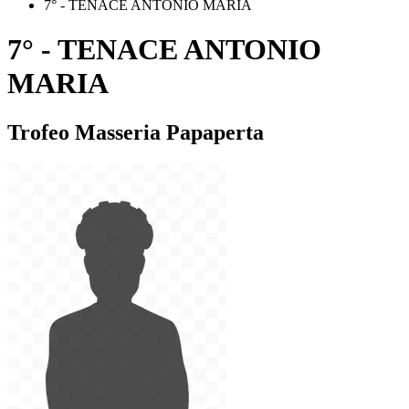
7° - TENACE ANTONIO MARIA
7° - TENACE ANTONIO
MARIA
Trofeo Masseria Papaperta