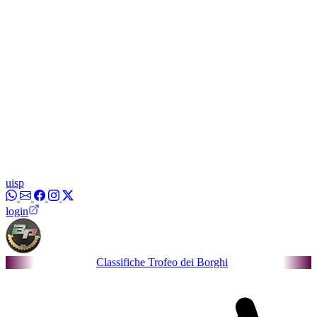
uisp
login
Classifiche Trofeo dei Borghi