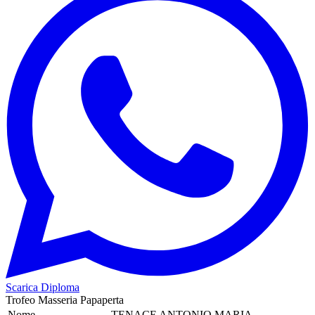
Scarica Diploma
Trofeo Masseria Papaperta
Nome
TENACE ANTONIO MARIA