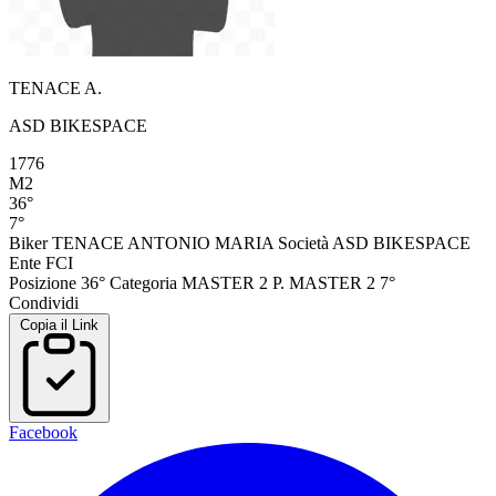
TENACE A.
ASD BIKESPACE
1776
M2
36°
7°
Biker
TENACE ANTONIO MARIA
Società
ASD BIKESPACE
Ente
FCI
Posizione
36°
Categoria
MASTER 2
P. MASTER 2
7°
Condividi
Copia il Link
Facebook