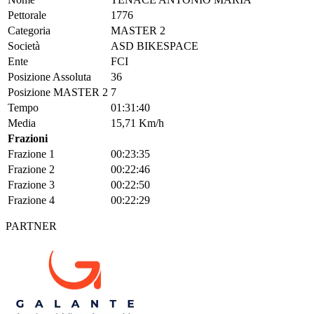
Pettorale
1776
Categoria
MASTER 2
Società
ASD BIKESPACE
Ente
FCI
Posizione Assoluta
36
Posizione MASTER 2
7
Tempo
01:31:40
Media
15,71 Km/h
Frazioni
Frazione 1
00:23:35
Frazione 2
00:22:46
Frazione 3
00:22:50
Frazione 4
00:22:29
PARTNER