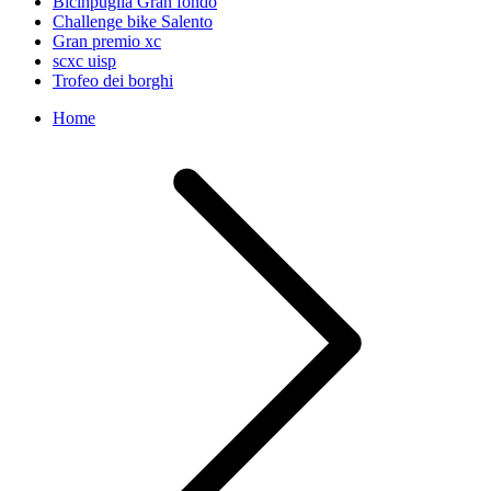
Bicinpuglia Gran fondo
Challenge bike Salento
Gran premio xc
scxc uisp
Trofeo dei borghi
Home