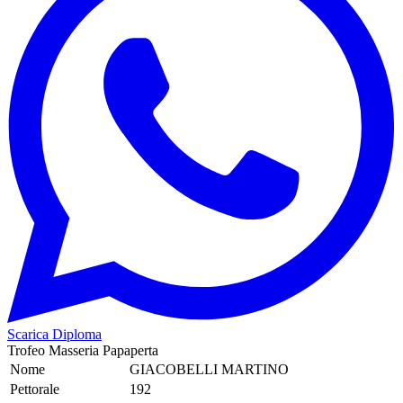
Scarica Diploma
Trofeo Masseria Papaperta
Nome
GIACOBELLI MARTINO
Pettorale
192