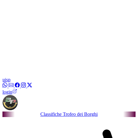
uisp
login
Classifiche Trofeo dei Borghi