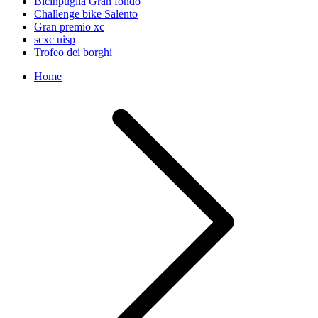
Bicinpuglia Gran fondo
Challenge bike Salento
Gran premio xc
scxc uisp
Trofeo dei borghi
Home