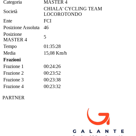
Categoria
MASTER 4
CHIALA' CYCLING TEAM
Società
LOCOROTONDO
Ente
FCI
Posizione Assoluta
46
Posizione
5
MASTER 4
Tempo
01:35:28
Media
15,08 Km/h
Frazioni
Frazione 1
00:24:26
Frazione 2
00:23:52
Frazione 3
00:23:38
Frazione 4
00:23:32
PARTNER