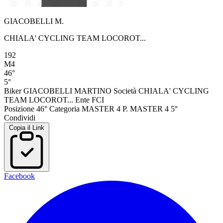
GIACOBELLI M.
CHIALA' CYCLING TEAM LOCOROT...
192
M4
46°
5°
Biker
GIACOBELLI MARTINO
Società
CHIALA' CYCLING
TEAM LOCOROT...
Ente
FCI
Posizione
46°
Categoria
MASTER 4
P. MASTER 4
5°
Condividi
Copia il Link
Facebook