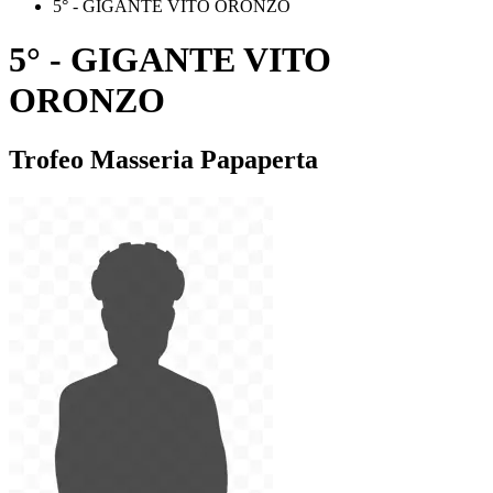
5° - GIGANTE VITO ORONZO
5° - GIGANTE VITO
ORONZO
Trofeo Masseria Papaperta