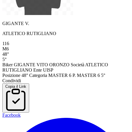
GIGANTE V.
ATLETICO RUTIGLIANO
116
M6
48°
5°
Biker
GIGANTE VITO ORONZO
Società
ATLETICO
RUTIGLIANO
Ente
UISP
Posizione
48°
Categoria
MASTER 6
P. MASTER 6
5°
Condividi
Copia il Link
Facebook