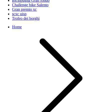
Bicinpuglia Gran fondo
Challenge bike Salento
Gran premio xc
scxc uisp
Trofeo dei borghi
Home