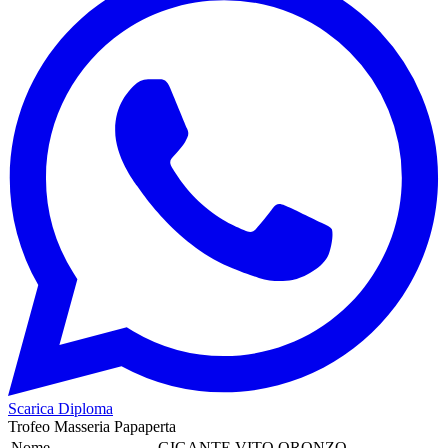
Scarica Diploma
Trofeo Masseria Papaperta
Nome
GIGANTE VITO ORONZO