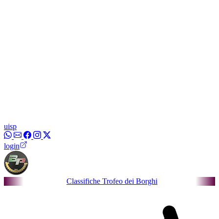
uisp
login
Classifiche Trofeo dei Borghi