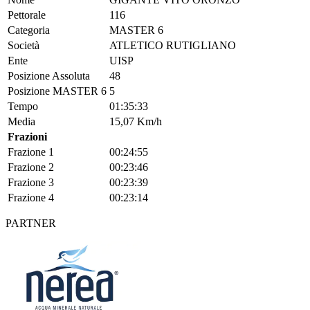
Pettorale
116
Categoria
MASTER 6
Società
ATLETICO RUTIGLIANO
Ente
UISP
Posizione Assoluta
48
Posizione MASTER 6
5
Tempo
01:35:33
Media
15,07 Km/h
Frazioni
Frazione 1
00:24:55
Frazione 2
00:23:46
Frazione 3
00:23:39
Frazione 4
00:23:14
PARTNER