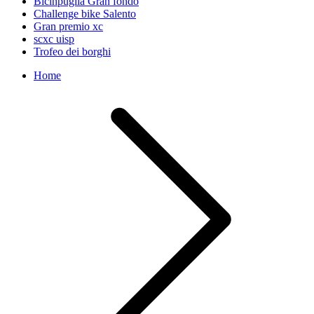
Bicinpuglia Gran fondo
Challenge bike Salento
Gran premio xc
scxc uisp
Trofeo dei borghi
Home