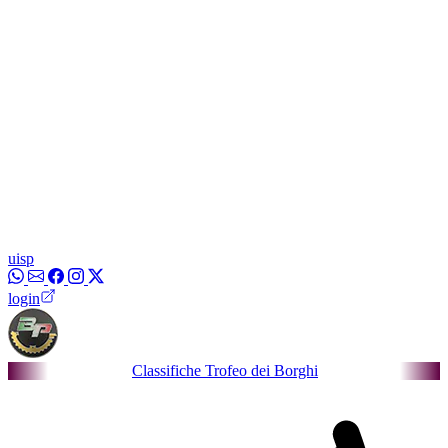
uisp
login
Classifiche Trofeo dei Borghi