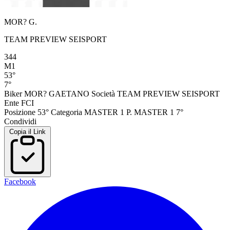
MOR? G.
TEAM PREVIEW SEISPORT
344
M1
53°
7°
Biker
MOR? GAETANO
Società
TEAM PREVIEW SEISPORT
Ente
FCI
Posizione
53°
Categoria
MASTER 1
P. MASTER 1
7°
Condividi
Copia il Link
Facebook