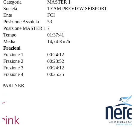
Categoria
MASTER 1
Società
TEAM PREVIEW SEISPORT
Ente
FCI
Posizione Assoluta
53
Posizione MASTER 1
7
Tempo
01:37:41
Media
14,74 Km/h
Frazioni
Frazione 1
00:24:12
Frazione 2
00:23:52
Frazione 3
00:24:12
Frazione 4
00:25:25
PARTNER