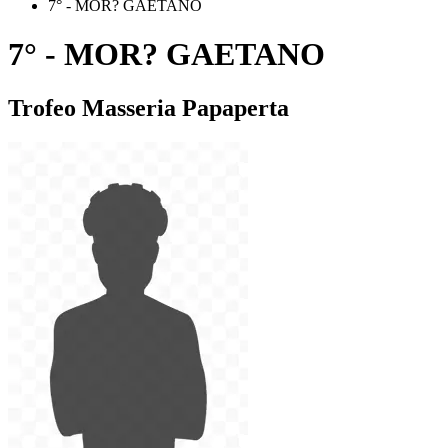
7° - MOR? GAETANO
7° - MOR? GAETANO
Trofeo Masseria Papaperta