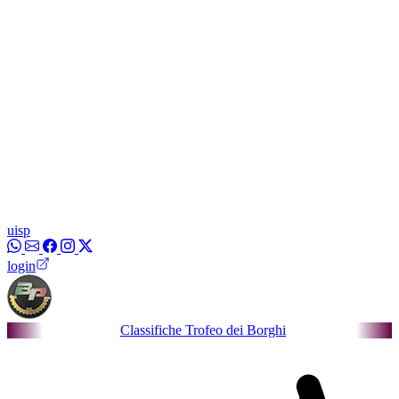
uisp
login
Classifiche Trofeo dei Borghi