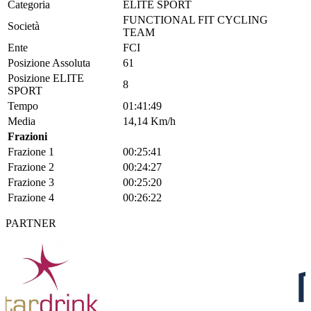
Categoria
ELITE SPORT
FUNCTIONAL FIT CYCLING
Società
TEAM
Ente
FCI
Posizione Assoluta
61
Posizione ELITE
8
SPORT
Tempo
01:41:49
Media
14,14 Km/h
Frazioni
Frazione 1
00:25:41
Frazione 2
00:24:27
Frazione 3
00:25:20
Frazione 4
00:26:22
PARTNER