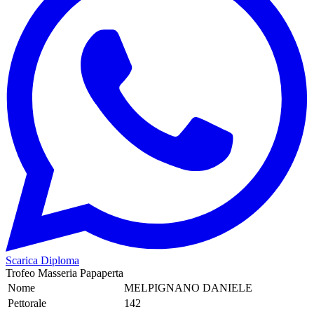
Scarica Diploma
Trofeo Masseria Papaperta
Nome
MELPIGNANO DANIELE
Pettorale
142