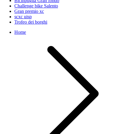
Bicinpuglia Gran fondo
Challenge bike Salento
Gran premio xc
scxc uisp
Trofeo dei borghi
Home