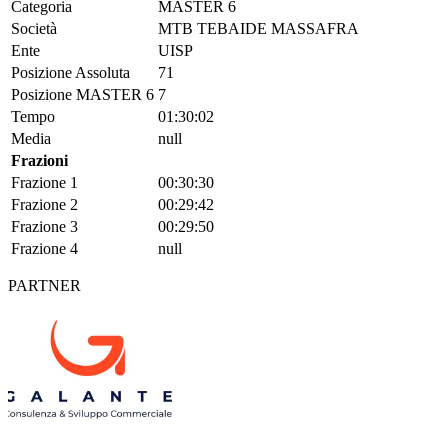
Categoria
MASTER 6
Società
MTB TEBAIDE MASSAFRA
Ente
UISP
Posizione Assoluta
71
Posizione MASTER 6
7
Tempo
01:30:02
Media
null
Frazioni
Frazione 1
00:30:30
Frazione 2
00:29:42
Frazione 3
00:29:50
Frazione 4
null
PARTNER