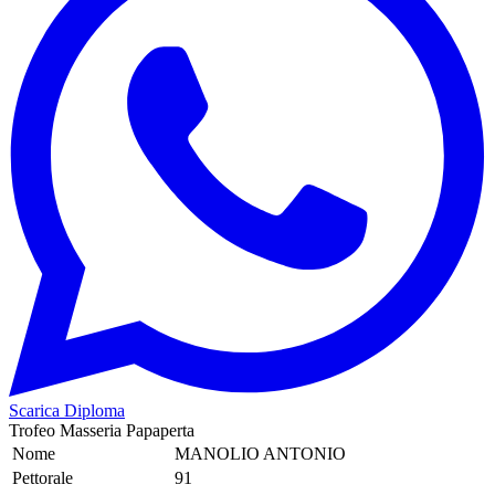
Scarica Diploma
Trofeo Masseria Papaperta
Nome
MANOLIO ANTONIO
Pettorale
91