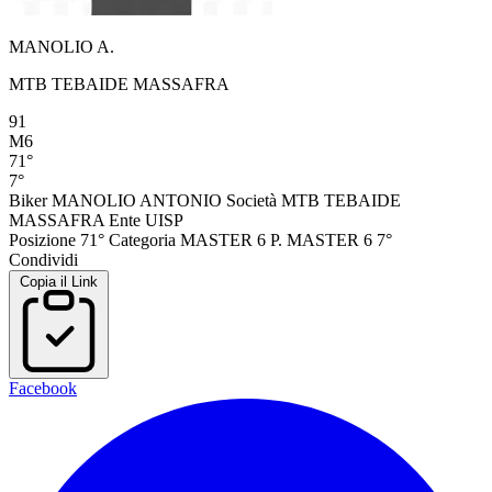
MANOLIO A.
MTB TEBAIDE MASSAFRA
91
M6
71°
7°
Biker
MANOLIO ANTONIO
Società
MTB TEBAIDE
MASSAFRA
Ente
UISP
Posizione
71°
Categoria
MASTER 6
P. MASTER 6
7°
Condividi
Copia il Link
Facebook