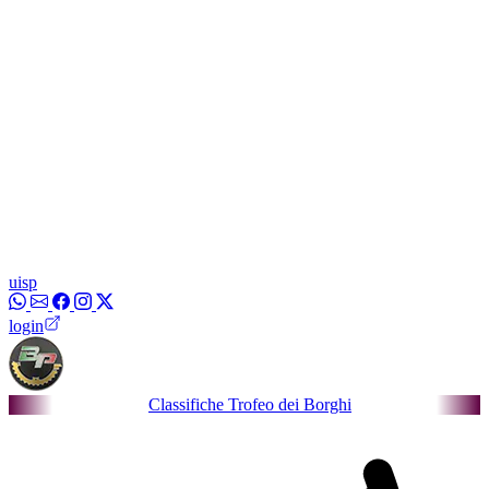
uisp
login
Classifiche Trofeo dei Borghi