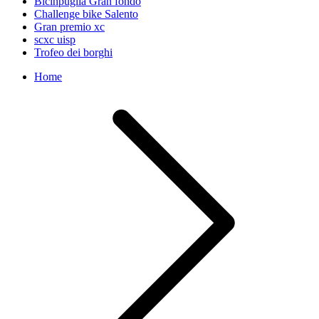
Bicinpuglia Gran fondo
Challenge bike Salento
Gran premio xc
scxc uisp
Trofeo dei borghi
Home