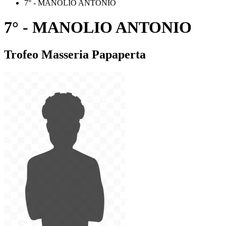
7° - MANOLIO ANTONIO
7° - MANOLIO ANTONIO
Trofeo Masseria Papaperta