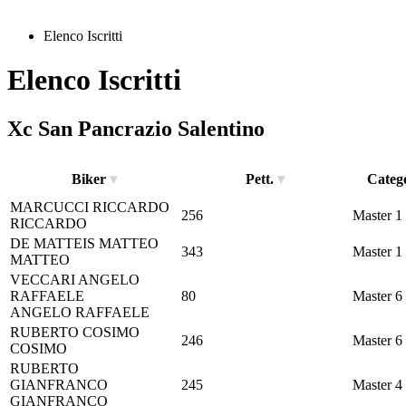
Elenco Iscritti
Elenco Iscritti
Xc San Pancrazio Salentino
Biker
Pett.
Categ
MARCUCCI
RICCARDO
256
Master 1
RICCARDO
DE MATTEIS
MATTEO
343
Master 1
MATTEO
VECCARI
ANGELO
RAFFAELE
80
Master 6
ANGELO RAFFAELE
RUBERTO
COSIMO
246
Master 6
COSIMO
RUBERTO
GIANFRANCO
245
Master 4
GIANFRANCO