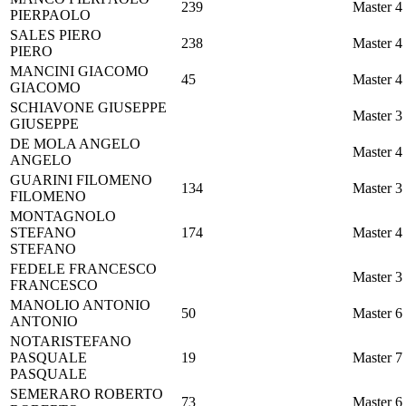
239
Master 4
PIERPAOLO
SALES
PIERO
238
Master 4
PIERO
MANCINI
GIACOMO
45
Master 4
GIACOMO
SCHIAVONE
GIUSEPPE
Master 3
GIUSEPPE
DE MOLA
ANGELO
Master 4
ANGELO
GUARINI
FILOMENO
134
Master 3
FILOMENO
MONTAGNOLO
STEFANO
174
Master 4
STEFANO
FEDELE
FRANCESCO
Master 3
FRANCESCO
MANOLIO
ANTONIO
50
Master 6
ANTONIO
NOTARISTEFANO
PASQUALE
19
Master 7
PASQUALE
SEMERARO
ROBERTO
73
Master 6