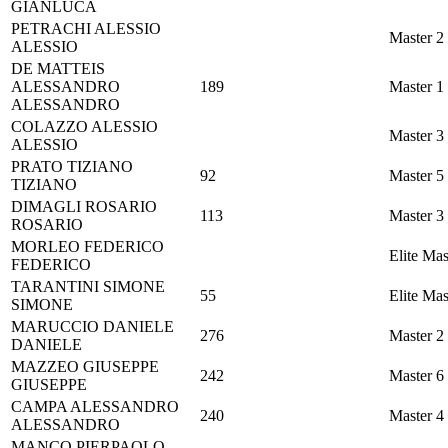
GIANLUCA
PETRACHI
ALESSIO
Master 2
ALESSIO
DE MATTEIS
ALESSANDRO
189
Master 1
ALESSANDRO
COLAZZO
ALESSIO
Master 3
ALESSIO
PRATO
TIZIANO
92
Master 5
TIZIANO
DIMAGLI
ROSARIO
113
Master 3
ROSARIO
MORLEO
FEDERICO
Elite Mas
FEDERICO
TARANTINI
SIMONE
55
Elite Mas
SIMONE
MARUCCIO
DANIELE
276
Master 2
DANIELE
MAZZEO
GIUSEPPE
242
Master 6
GIUSEPPE
CAMPA
ALESSANDRO
240
Master 4
ALESSANDRO
MANCO
PIERPAOLO