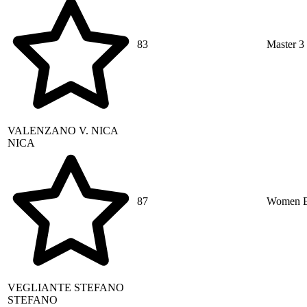
83
Master 3
VALENZANO V.
NICA
NICA
87
Women E
VEGLIANTE
STEFANO
STEFANO