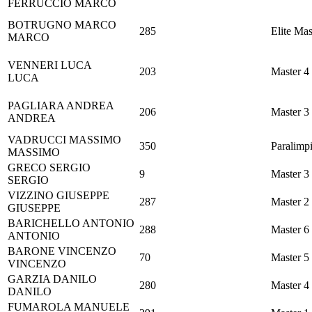
FERRUCCIO MARCO
BOTRUGNO
MARCO
285
Elite Mas
MARCO
VENNERI
LUCA
203
Master 4
LUCA
PAGLIARA
ANDREA
206
Master 3
ANDREA
VADRUCCI
MASSIMO
350
Paralimpi
MASSIMO
GRECO
SERGIO
9
Master 3
SERGIO
VIZZINO
GIUSEPPE
287
Master 2
GIUSEPPE
BARICHELLO
ANTONIO
288
Master 6
ANTONIO
BARONE
VINCENZO
70
Master 5
VINCENZO
GARZIA
DANILO
280
Master 4
DANILO
FUMAROLA
MANUELE