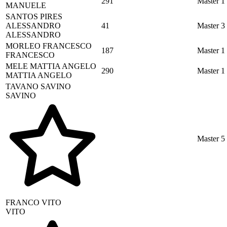
291
Master 1
MANUELE
SANTOS PIRES
ALESSANDRO
41
Master 3
ALESSANDRO
MORLEO
FRANCESCO
187
Master 1
FRANCESCO
MELE
MATTIA ANGELO
290
Master 1
MATTIA ANGELO
TAVANO
SAVINO
SAVINO
Master 5
FRANCO
VITO
VITO