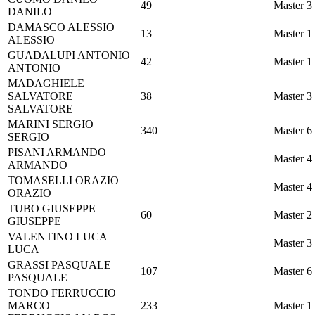
49
Master 3
DANILO
DAMASCO
ALESSIO
13
Master 1
ALESSIO
GUADALUPI
ANTONIO
42
Master 1
ANTONIO
MADAGHIELE
SALVATORE
38
Master 3
SALVATORE
MARINI
SERGIO
340
Master 6
SERGIO
PISANI
ARMANDO
Master 4
ARMANDO
TOMASELLI
ORAZIO
Master 4
ORAZIO
TUBO
GIUSEPPE
60
Master 2
GIUSEPPE
VALENTINO
LUCA
Master 3
LUCA
GRASSI
PASQUALE
107
Master 6
PASQUALE
TONDO
FERRUCCIO
MARCO
233
Master 1