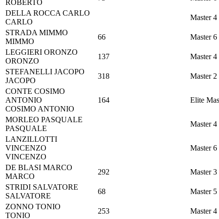
ROBERTO
DELLA ROCCA
CARLO
Master 4
CARLO
STRADA
MIMMO
66
Master 6
MIMMO
LEGGIERI
ORONZO
137
Master 4
ORONZO
STEFANELLI
JACOPO
318
Master 2
JACOPO
CONTE
COSIMO
ANTONIO
164
Elite Mas
COSIMO ANTONIO
MORLEO
PASQUALE
Master 4
PASQUALE
LANZILLOTTI
VINCENZO
Master 6
VINCENZO
DE BLASI
MARCO
292
Master 3
MARCO
STRIDI
SALVATORE
68
Master 5
SALVATORE
ZONNO
TONIO
253
Master 4
TONIO