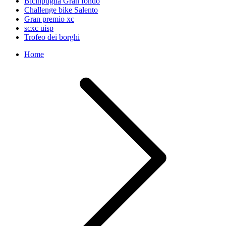
Bicinpuglia Gran fondo
Challenge bike Salento
Gran premio xc
scxc uisp
Trofeo dei borghi
Home