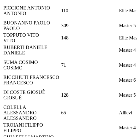
PICCIONE
ANTONIO
110
Elite Mas
ANTONIO
BUONANNO
PAOLO
309
Master 5
PAOLO
TOPPUTO
VITO
148
Elite Mas
VITO
RUBERTI
DANIELE
Master 4
DANIELE
SUMA
COSIMO
71
Master 4
COSIMO
RICCHIUTI
FRANCESCO
Master 6
FRANCESCO
DI COSTE
GIOSUÈ
128
Master 5
GIOSUÈ
COLELLA
ALESSANDRO
65
Allievi
ALESSANDRO
TROIANI
FILIPPO
Master 4
FILIPPO