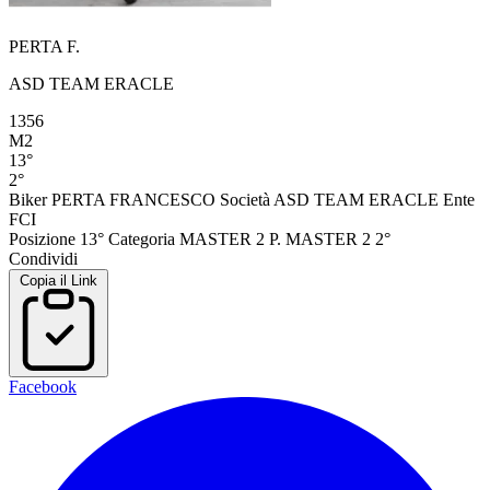
PERTA F.
ASD TEAM ERACLE
1356
M2
13°
2°
Biker
PERTA FRANCESCO
Società
ASD TEAM ERACLE
Ente
FCI
Posizione
13°
Categoria
MASTER 2
P. MASTER 2
2°
Condividi
Copia il Link
Facebook