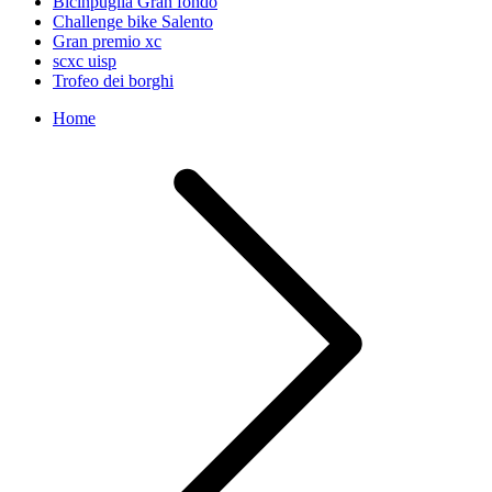
Bicinpuglia Gran fondo
Challenge bike Salento
Gran premio xc
scxc uisp
Trofeo dei borghi
Home