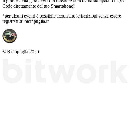
Il giorno della gara devi solo mostrare la ricevuta stampata o il QR
Code direttamente dal tuo Smartphone!
*per alcuni eventi è possibile acquistare le iscrizioni senza essere
registrati su bicinpuglia.it
© Bicinpuglia 2026