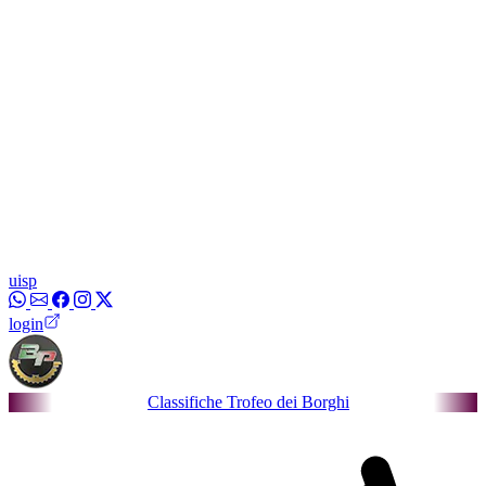
uisp
login
Classifiche Trofeo dei Borghi