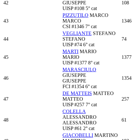
42
GIUSEPPE
108
UISP
#108
5° cat
PIZZUTILO
MARCO
43
MARCO
1346
CSI
#1346
7° cat
VEGLIANTE
STEFANO
44
STEFANO
74
UISP
#74
6° cat
MARTI
MARIO
45
MARIO
1377
UISP
#1377
8° cat
MARASCIULO
GIUSEPPE
46
1354
GIUSEPPE
FCI
#1354
6° cat
DE MATTEIS
MATTEO
47
MATTEO
257
UISP
#257
7° cat
COLELLA
ALESSANDRO
48
61
ALESSANDRO
UISP
#61
2° cat
GIACOBELLI
MARTINO