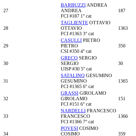
BARBUZZI
ANDREA
27
ANDREA
187
FCI
#187
1° cat
TAGLIENTE
OTTAVIO
28
OTTAVIO
1363
FCI
#1363
3° cat
CASULLI
PIETRO
29
PIETRO
350
CSI
#350
4° cat
GRECO
SERGIO
30
SERGIO
30
UISP
#30
5° cat
SATALINO
GESUMINO
31
GESUMINO
1365
FCI
#1365
6° cat
GRASSI
GIROLAMO
32
GIROLAMO
151
FCI
#151
6° cat
NARDELLI
FRANCESCO
33
FRANCESCO
1366
FCI
#1366
7° cat
POVESI
COSIMO
34
COSIMO
359