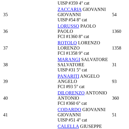
UISP
#359
4° cat
ZACCARIA
GIOVANNI
35
GIOVANNI
54
UISP
#54
8° cat
LORUSSO
PAOLO
36
PAOLO
1360
FCI
#1360
8° cat
ROTOLO
LORENZO
37
LORENZO
1358
FCI
#1358
9° cat
MARANGI
SALVATORE
38
SALVATORE
31
UISP
#31
5° cat
PANARITI
ANGELO
39
ANGELO
93
FCI
#93
5° cat
DILORENZO
ANTONIO
40
ANTONIO
360
FCI
#360
6° cat
CODARDO
GIOVANNI
41
GIOVANNI
51
UISP
#51
4° cat
CALELLA
GIUSEPPE