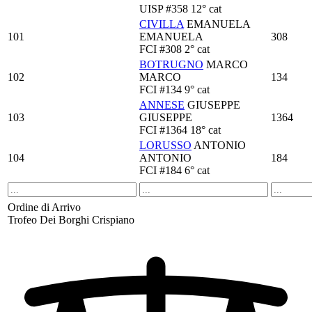
UISP
#358
12° cat
CIVILLA
EMANUELA
101
EMANUELA
308
FCI
#308
2° cat
BOTRUGNO
MARCO
102
MARCO
134
FCI
#134
9° cat
ANNESE
GIUSEPPE
103
GIUSEPPE
1364
FCI
#1364
18° cat
LORUSSO
ANTONIO
104
ANTONIO
184
FCI
#184
6° cat
Ordine di Arrivo
Trofeo Dei Borghi Crispiano