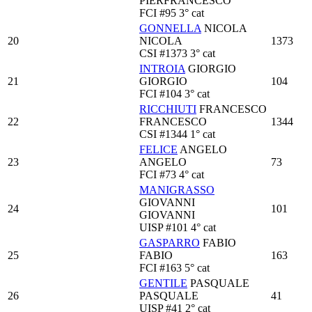
PIERFRANCESCO
FCI
#95
3° cat
GONNELLA
NICOLA
20
NICOLA
1373
CSI
#1373
3° cat
INTROIA
GIORGIO
21
GIORGIO
104
FCI
#104
3° cat
RICCHIUTI
FRANCESCO
22
FRANCESCO
1344
CSI
#1344
1° cat
FELICE
ANGELO
23
ANGELO
73
FCI
#73
4° cat
MANIGRASSO
GIOVANNI
24
101
GIOVANNI
UISP
#101
4° cat
GASPARRO
FABIO
25
FABIO
163
FCI
#163
5° cat
GENTILE
PASQUALE
26
PASQUALE
41
UISP
#41
2° cat