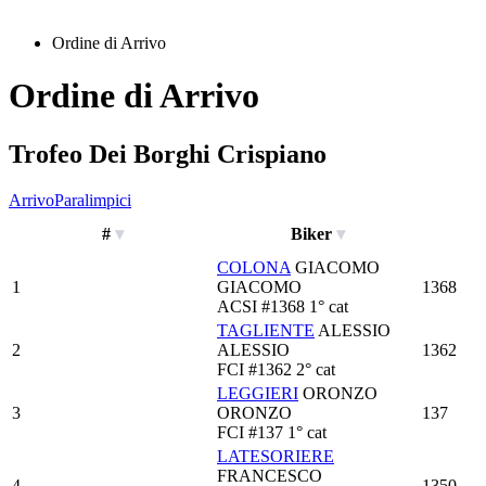
Ordine di Arrivo
Ordine di Arrivo
Trofeo Dei Borghi Crispiano
Arrivo
Paralimpici
#
Biker
COLONA
GIACOMO
1
GIACOMO
1368
ACSI
#1368
1° cat
TAGLIENTE
ALESSIO
2
ALESSIO
1362
FCI
#1362
2° cat
LEGGIERI
ORONZO
3
ORONZO
137
FCI
#137
1° cat
LATESORIERE
FRANCESCO
4
1350