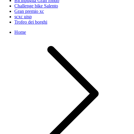
Bicinpuglia Gran fondo
Challenge bike Salento
Gran premio xc
scxc uisp
Trofeo dei borghi
Home