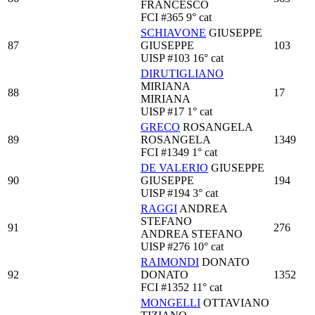
FRANCESCO
FCI
#365
9° cat
SCHIAVONE
GIUSEPPE
87
GIUSEPPE
103
UISP
#103
16° cat
DIRUTIGLIANO
MIRIANA
88
17
MIRIANA
UISP
#17
1° cat
GRECO
ROSANGELA
89
ROSANGELA
1349
FCI
#1349
1° cat
DE VALERIO
GIUSEPPE
90
GIUSEPPE
194
UISP
#194
3° cat
RAGGI
ANDREA
STEFANO
91
276
ANDREA STEFANO
UISP
#276
10° cat
RAIMONDI
DONATO
92
DONATO
1352
FCI
#1352
11° cat
MONGELLI
OTTAVIANO