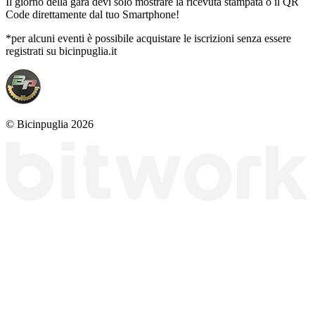
Il giorno della gara devi solo mostrare la ricevuta stampata o il QR
Code direttamente dal tuo Smartphone!
*per alcuni eventi è possibile acquistare le iscrizioni senza essere
registrati su bicinpuglia.it
© Bicinpuglia 2026