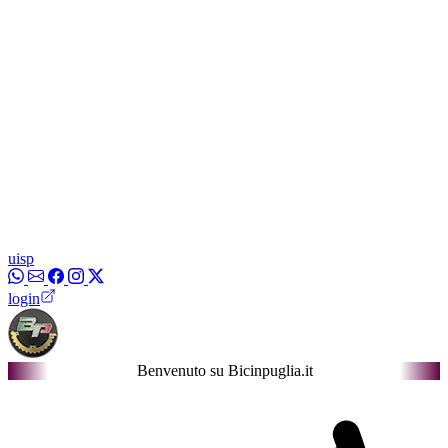
uisp
login
Benvenuto su Bicinpuglia.it