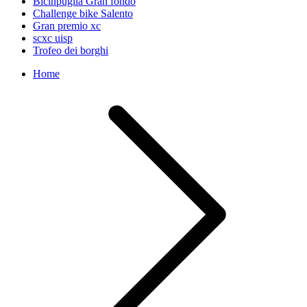
Bicinpuglia Gran fondo
Challenge bike Salento
Gran premio xc
scxc uisp
Trofeo dei borghi
Home