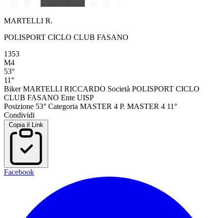
MARTELLI R.
POLISPORT CICLO CLUB FASANO
1353
M4
53°
11°
Biker
MARTELLI RICCARDO
Società
POLISPORT CICLO
CLUB FASANO
Ente
UISP
Posizione
53°
Categoria
MASTER 4
P. MASTER 4
11°
Condividi
Copia il Link
Facebook