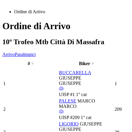
Ordine di Arrivo
Ordine di Arrivo
10º Trofeo Mtb Città Di Massafra
Arrivo
Paralimpici
#
Biker
BUCCARELLA
GIUSEPPE
GIUSEPPE
1
1
UISP
#1
1° cat
PALESE
MARCO
MARCO
2
209
UISP
#209
1° cat
LIGORIO
GIUSEPPE
GIUSEPPE