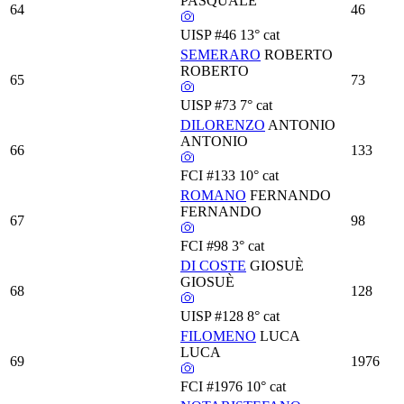
PASQUALE
64
46
UISP
#46
13° cat
SEMERARO
ROBERTO
ROBERTO
65
73
UISP
#73
7° cat
DILORENZO
ANTONIO
ANTONIO
66
133
FCI
#133
10° cat
ROMANO
FERNANDO
FERNANDO
67
98
FCI
#98
3° cat
DI COSTE
GIOSUÈ
GIOSUÈ
68
128
UISP
#128
8° cat
FILOMENO
LUCA
LUCA
69
1976
FCI
#1976
10° cat