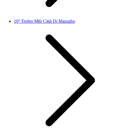
10º Trofeo Mtb Città Di Massafra