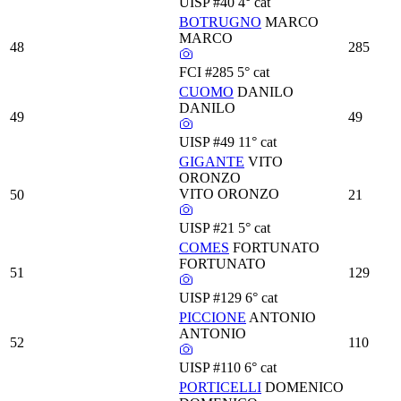
UISP
#40
4° cat
BOTRUGNO
MARCO
MARCO
48
285
FCI
#285
5° cat
CUOMO
DANILO
DANILO
49
49
UISP
#49
11° cat
GIGANTE
VITO
ORONZO
VITO ORONZO
50
21
UISP
#21
5° cat
COMES
FORTUNATO
FORTUNATO
51
129
UISP
#129
6° cat
PICCIONE
ANTONIO
ANTONIO
52
110
UISP
#110
6° cat
PORTICELLI
DOMENICO