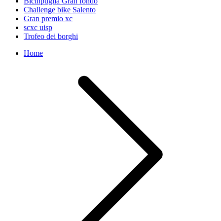
Bicinpuglia Gran fondo
Challenge bike Salento
Gran premio xc
scxc uisp
Trofeo dei borghi
Home