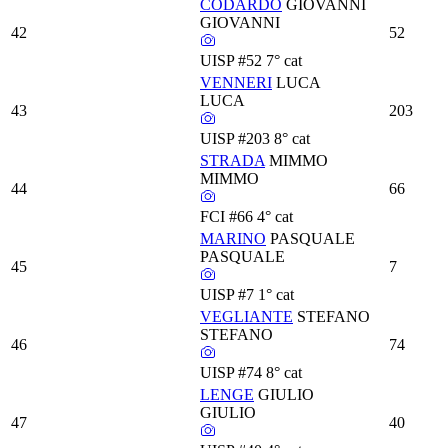
CODARDO
GIOVANNI
GIOVANNI
42
52
UISP
#52
7° cat
VENNERI
LUCA
LUCA
43
203
UISP
#203
8° cat
STRADA
MIMMO
MIMMO
44
66
FCI
#66
4° cat
MARINO
PASQUALE
PASQUALE
45
7
UISP
#7
1° cat
VEGLIANTE
STEFANO
STEFANO
46
74
UISP
#74
8° cat
LENGE
GIULIO
GIULIO
47
40