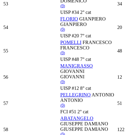
DOMENICO
53
34
UISP
#34
2° cat
FLORIO
GIANPIERO
GIANPIERO
54
20
UISP
#20
7° cat
POMELLI
FRANCESCO
FRANCESCO
55
48
UISP
#48
7° cat
MANIGRASSO
GIOVANNI
GIOVANNI
56
12
UISP
#12
8° cat
PELLEGRINO
ANTONIO
ANTONIO
57
51
FCI
#51
2° cat
ABATANGELO
GIUSEPPE DAMIANO
GIUSEPPE DAMIANO
58
122