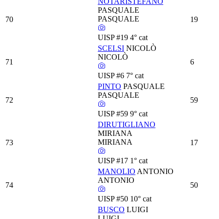
NOTARISTEFANO
PASQUALE
PASQUALE
70
19
UISP
#19
4° cat
SCELSI
NICOLÒ
NICOLÒ
71
6
UISP
#6
7° cat
PINTO
PASQUALE
PASQUALE
72
59
UISP
#59
9° cat
DIRUTIGLIANO
MIRIANA
MIRIANA
73
17
UISP
#17
1° cat
MANOLIO
ANTONIO
ANTONIO
74
50
UISP
#50
10° cat
BUSCO
LUIGI
LUIGI