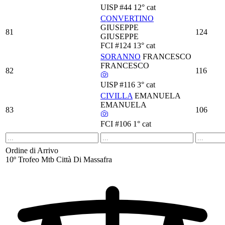
UISP
#44
12° cat
CONVERTINO
GIUSEPPE
81
124
GIUSEPPE
FCI
#124
13° cat
SORANNO
FRANCESCO
FRANCESCO
82
116
UISP
#116
3° cat
CIVILLA
EMANUELA
EMANUELA
83
106
FCI
#106
1° cat
Ordine di Arrivo
10º Trofeo Mtb Città Di Massafra