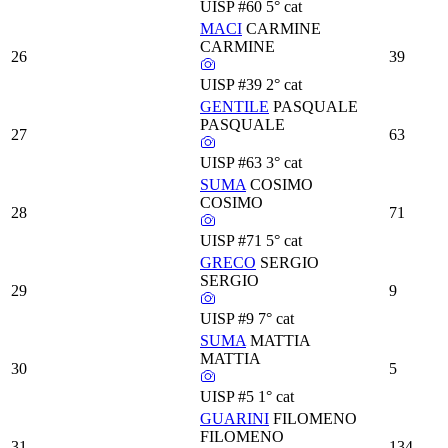
UISP
#60
5° cat
MACI
CARMINE
CARMINE
26
39
UISP
#39
2° cat
GENTILE
PASQUALE
PASQUALE
27
63
UISP
#63
3° cat
SUMA
COSIMO
COSIMO
28
71
UISP
#71
5° cat
GRECO
SERGIO
SERGIO
29
9
UISP
#9
7° cat
SUMA
MATTIA
MATTIA
30
5
UISP
#5
1° cat
GUARINI
FILOMENO
FILOMENO
31
134