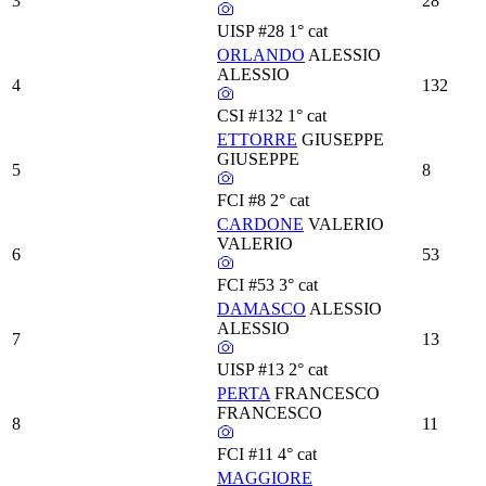
3
28
UISP
#28
1° cat
ORLANDO
ALESSIO
ALESSIO
4
132
CSI
#132
1° cat
ETTORRE
GIUSEPPE
GIUSEPPE
5
8
FCI
#8
2° cat
CARDONE
VALERIO
VALERIO
6
53
FCI
#53
3° cat
DAMASCO
ALESSIO
ALESSIO
7
13
UISP
#13
2° cat
PERTA
FRANCESCO
FRANCESCO
8
11
FCI
#11
4° cat
MAGGIORE