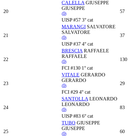
CALELLA
GIUSEPPE
GIUSEPPE
20
57
UISP
#57
3° cat
MARANGI
SALVATORE
SALVATORE
21
37
UISP
#37
4° cat
BRESCIA
RAFFAELE
RAFFAELE
22
130
FCI
#130
1° cat
VITALE
GERARDO
GERARDO
23
29
FCI
#29
4° cat
SANTOLLA
LEONARDO
LEONARDO
24
83
UISP
#83
6° cat
TUBO
GIUSEPPE
GIUSEPPE
25
60