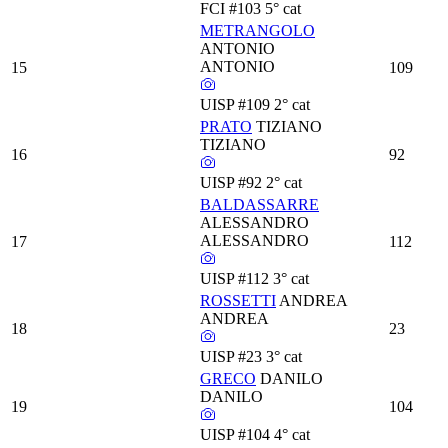
FCI
#103
5° cat
METRANGOLO
ANTONIO
ANTONIO
15
109
UISP
#109
2° cat
PRATO
TIZIANO
TIZIANO
16
92
UISP
#92
2° cat
BALDASSARRE
ALESSANDRO
ALESSANDRO
17
112
UISP
#112
3° cat
ROSSETTI
ANDREA
ANDREA
18
23
UISP
#23
3° cat
GRECO
DANILO
DANILO
19
104
UISP
#104
4° cat