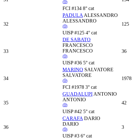
FCI
#134
8° cat
PADULA
ALESSANDRO
ALESSANDRO
32
125
UISP
#125
4° cat
DE SABATO
FRANCESCO
FRANCESCO
33
36
UISP
#36
5° cat
MARINO
SALVATORE
SALVATORE
34
1978
FCI
#1978
3° cat
GUADALUPI
ANTONIO
ANTONIO
35
42
UISP
#42
5° cat
CARAFA
DARIO
DARIO
36
3
UISP
#3
6° cat