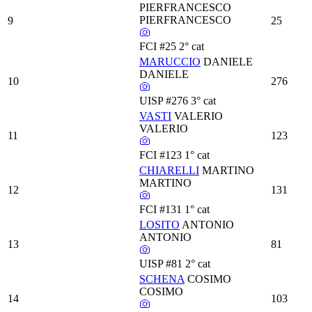
PIERFRANCESCO
PIERFRANCESCO
9
25
FCI
#25
2° cat
MARUCCIO
DANIELE
DANIELE
10
276
UISP
#276
3° cat
VASTI
VALERIO
VALERIO
11
123
FCI
#123
1° cat
CHIARELLI
MARTINO
MARTINO
12
131
FCI
#131
1° cat
LOSITO
ANTONIO
ANTONIO
13
81
UISP
#81
2° cat
SCHENA
COSIMO
COSIMO
14
103