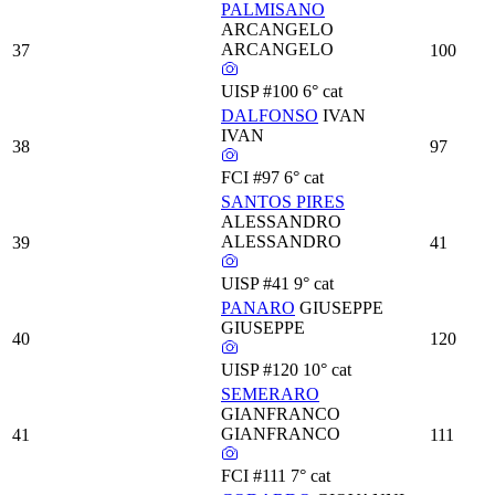
PALMISANO
ARCANGELO
ARCANGELO
37
100
UISP
#100
6° cat
DALFONSO
IVAN
IVAN
38
97
FCI
#97
6° cat
SANTOS PIRES
ALESSANDRO
ALESSANDRO
39
41
UISP
#41
9° cat
PANARO
GIUSEPPE
GIUSEPPE
40
120
UISP
#120
10° cat
SEMERARO
GIANFRANCO
GIANFRANCO
41
111
FCI
#111
7° cat