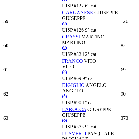
UISP
#122
6° cat
GARGANESE
GIUSEPPE
GIUSEPPE
59
126
UISP
#126
9° cat
GRASSI
MARTINO
MARTINO
60
82
UISP
#82
12° cat
FRANCO
VITO
VITO
61
69
UISP
#69
9° cat
DIGIGLIO
ANGELO
ANGELO
62
90
UISP
#90
1° cat
LAROCCA
GIUSEPPE
GIUSEPPE
63
373
UISP
#373
9° cat
LUSVERTI
PASQUALE