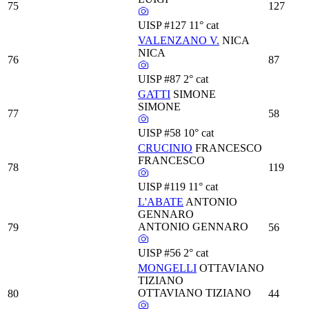
75
127
UISP
#127
11° cat
VALENZANO V.
NICA
NICA
76
87
UISP
#87
2° cat
GATTI
SIMONE
SIMONE
77
58
UISP
#58
10° cat
CRUCINIO
FRANCESCO
FRANCESCO
78
119
UISP
#119
11° cat
L'ABATE
ANTONIO
GENNARO
ANTONIO GENNARO
79
56
UISP
#56
2° cat
MONGELLI
OTTAVIANO
TIZIANO
OTTAVIANO TIZIANO
80
44