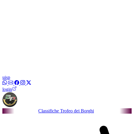
uisp
login
Classifiche Trofeo dei Borghi