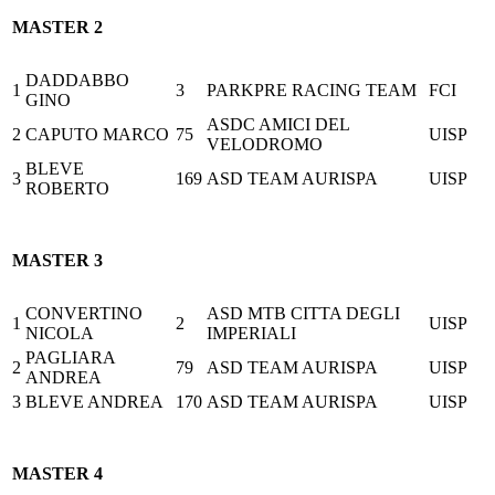
MASTER 2
DADDABBO
1
3
PARKPRE RACING TEAM
FCI
GINO
ASDC AMICI DEL
2
CAPUTO MARCO
75
UISP
VELODROMO
BLEVE
3
169
ASD TEAM AURISPA
UISP
ROBERTO
MASTER 3
CONVERTINO
ASD MTB CITTA DEGLI
1
2
UISP
NICOLA
IMPERIALI
PAGLIARA
2
79
ASD TEAM AURISPA
UISP
ANDREA
3
BLEVE ANDREA
170
ASD TEAM AURISPA
UISP
MASTER 4