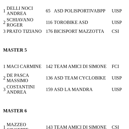
DELLI NOCI
1
65
ASD POLISPORTIVABPP
UISP
ANDREA
SCHIAVANO
2
116
TOROBIKE ASD
UISP
ROGER
3
PRATO TIZIANO
176
BICISPORT MAZZOTTA
CSI
MASTER 5
1
MACI CARMINE
142
TEAM AMICI DI SIMONE
FCI
DE PASCA
2
136
ASD TEAM CYCLOBIKE
UISP
MASSIMO
COSTANTINI
3
159
ASD LA MANDRA
UISP
ANDREA
MASTER 6
MAZZEO
1
143
TEAM AMICI DI SIMONE
CSI