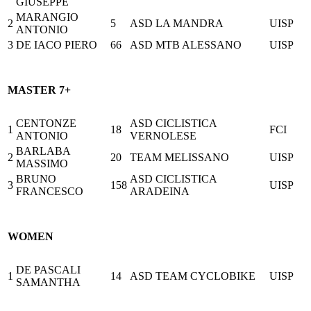
GIUSEPPE
MARANGIO
2
5
ASD LA MANDRA
UISP
ANTONIO
3
DE IACO PIERO
66
ASD MTB ALESSANO
UISP
MASTER 7+
CENTONZE
ASD CICLISTICA
1
18
FCI
ANTONIO
VERNOLESE
BARLABA
2
20
TEAM MELISSANO
UISP
MASSIMO
BRUNO
ASD CICLISTICA
3
158
UISP
FRANCESCO
ARADEINA
WOMEN
DE PASCALI
1
14
ASD TEAM CYCLOBIKE
UISP
SAMANTHA