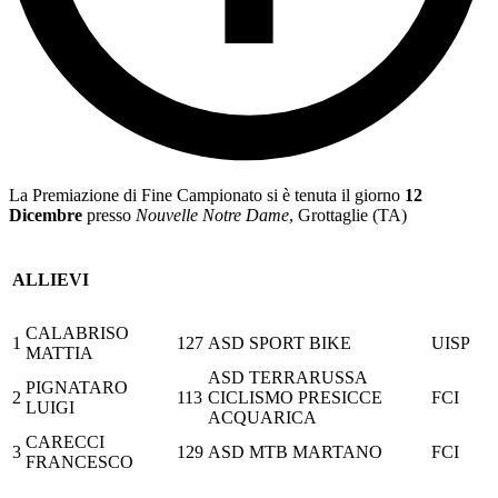
La Premiazione di Fine Campionato si è tenuta il giorno
12
Dicembre
presso
Nouvelle Notre Dame
, Grottaglie (TA)
ALLIEVI
CALABRISO
1
127
ASD SPORT BIKE
UISP
MATTIA
ASD TERRARUSSA
PIGNATARO
2
113
CICLISMO PRESICCE
FCI
LUIGI
ACQUARICA
CARECCI
3
129
ASD MTB MARTANO
FCI
FRANCESCO