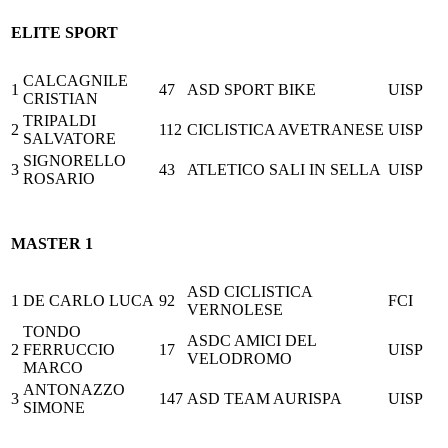
ELITE SPORT
CALCAGNILE
1
47
ASD SPORT BIKE
UISP
CRISTIAN
TRIPALDI
2
112
CICLISTICA AVETRANESE
UISP
SALVATORE
SIGNORELLO
3
43
ATLETICO SALI IN SELLA
UISP
ROSARIO
MASTER 1
ASD CICLISTICA
1
DE CARLO LUCA
92
FCI
VERNOLESE
TONDO
ASDC AMICI DEL
2
FERRUCCIO
17
UISP
VELODROMO
MARCO
ANTONAZZO
3
147
ASD TEAM AURISPA
UISP
SIMONE