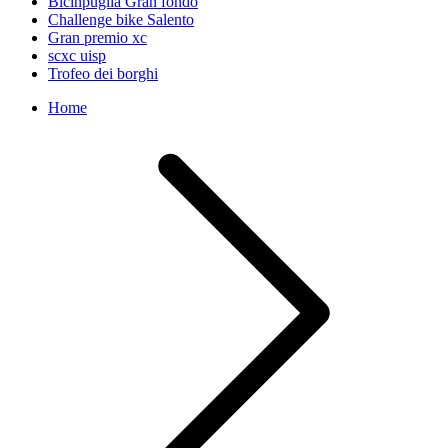
Bicinpuglia Gran fondo
Challenge bike Salento
Gran premio xc
scxc uisp
Trofeo dei borghi
Home