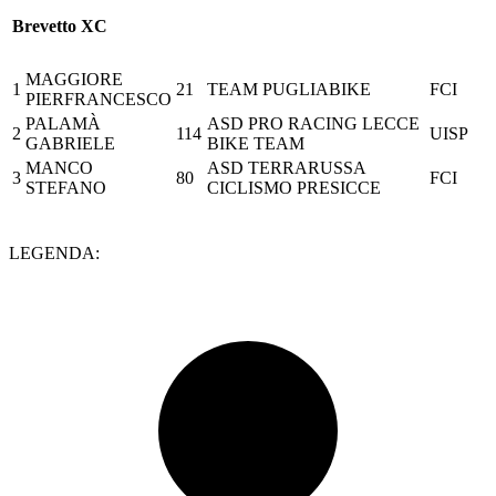
Brevetto XC
MAGGIORE
1
21
TEAM PUGLIABIKE
FCI
PIERFRANCESCO
PALAMÀ
ASD PRO RACING LECCE
2
114
UISP
GABRIELE
BIKE TEAM
MANCO
ASD TERRARUSSA
3
80
FCI
STEFANO
CICLISMO PRESICCE
LEGENDA: