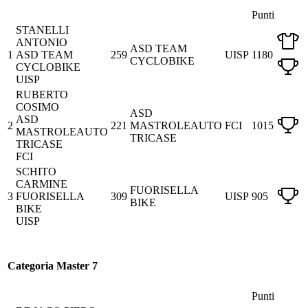
Punti
STANELLI
ANTONIO
ASD TEAM
1
ASD TEAM
259
UISP
1180
CYCLOBIKE
CYCLOBIKE
UISP
RUBERTO
COSIMO
ASD
ASD
2
221
MASTROLEAUTO
FCI
1015
MASTROLEAUTO
TRICASE
TRICASE
FCI
SCHITO
CARMINE
FUORISELLA
3
FUORISELLA
309
UISP
905
BIKE
BIKE
UISP
Categoria Master 7
Punti