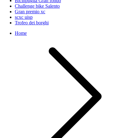
Bicinpuglia Gran fondo
Challenge bike Salento
Gran premio xc
scxc uisp
Trofeo dei borghi
Home