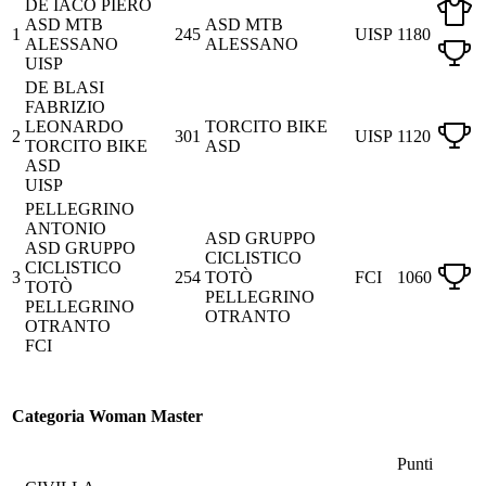
DE IACO PIERO
ASD MTB
ASD MTB
1
245
UISP
1180
ALESSANO
ALESSANO
UISP
DE BLASI
FABRIZIO
LEONARDO
TORCITO BIKE
2
301
UISP
1120
TORCITO BIKE
ASD
ASD
UISP
PELLEGRINO
ANTONIO
ASD GRUPPO
ASD GRUPPO
CICLISTICO
CICLISTICO
3
254
TOTÒ
FCI
1060
TOTÒ
PELLEGRINO
PELLEGRINO
OTRANTO
OTRANTO
FCI
Categoria Woman Master
Punti