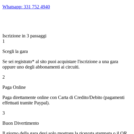
Whatsapp: 331 752 4940
Iscrizione in 3 passaggi
1
Scegli la gara
Se sei registrato* al sito puoi acquistare l'iscrizione a una gara
oppure uno degli abbonamenti ai circuiti.
2
Paga Online
Paga direttamente online con Carta di Credito/Debito (pagamenti
effettuati tramite Paypal).
3
Buon Divertimento
Il giorno della gara devi solo mostrare la ricevuta stampata o il QR