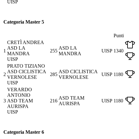
UISP
Categoria Master 5
Punti
CRETÌ ANDREA
ASD LA
ASD LA
1
255
UISP
1340
MANDRA
MANDRA
UISP
PRATO TIZIANO
ASD CICLISTICA
ASD CICLISTICA
2
285
UISP
1180
VERNOLESE
VERNOLESE
UISP
VERARDO
ANTONIO
ASD TEAM
3
ASD TEAM
216
UISP
1180
AURISPA
AURISPA
UISP
Categoria Master 6