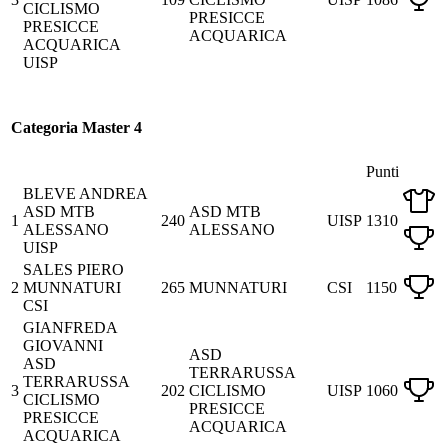
CICLISMO
PRESICCE
PRESICCE
ACQUARICA
ACQUARICA
UISP
Categoria Master 4
Punti
BLEVE ANDREA
ASD MTB
ASD MTB
1
240
UISP
1310
ALESSANO
ALESSANO
UISP
SALES PIERO
2
MUNNATURI
265
MUNNATURI
CSI
1150
CSI
GIANFREDA
GIOVANNI
ASD
ASD
TERRARUSSA
TERRARUSSA
3
202
CICLISMO
UISP
1060
CICLISMO
PRESICCE
PRESICCE
ACQUARICA
ACQUARICA