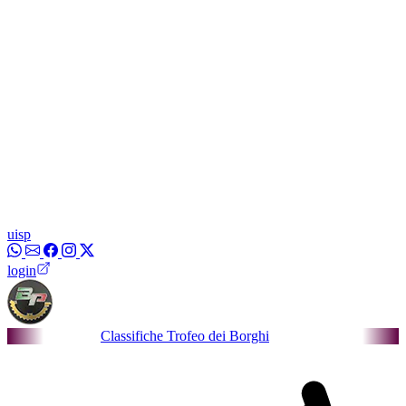
uisp
login
Classifiche Trofeo dei Borghi