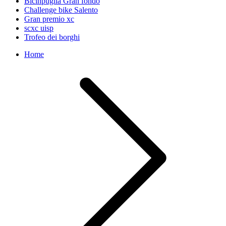
Bicinpuglia Gran fondo
Challenge bike Salento
Gran premio xc
scxc uisp
Trofeo dei borghi
Home