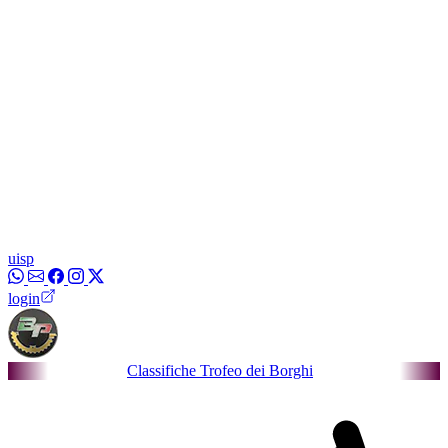
uisp
login
Classifiche Trofeo dei Borghi