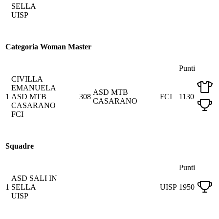
SELLA
UISP
Categoria Woman Master
Punti
CIVILLA
EMANUELA
ASD MTB
1
ASD MTB
308
FCI
1130
CASARANO
CASARANO
FCI
Squadre
Punti
ASD SALI IN
1
SELLA
UISP
1950
UISP