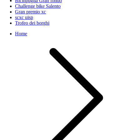
Bicinpuglia Gran fondo
Challenge bike Salento
Gran premio xc
scxc uisp
Trofeo dei borghi
Home