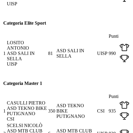
UISP
Categoria Elite Sport
Punti
LOSITO
ANTONIO
ASD SALI IN
1
ASD SALI IN
81
UISP
990
SELLA
SELLA
UISP
Categoria Master 1
Punti
CASULLI PIETRO
ASD TEKNO
ASD TEKNO BIKE
1
350
BIKE
CSI
935
PUTIGNANO
PUTIGNANO
CSI
SCELSI NICOLÒ
ASD MTB CLUB
ASD MTB CLUB