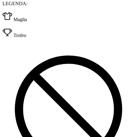
LEGENDA:
Maglia
Trofeo