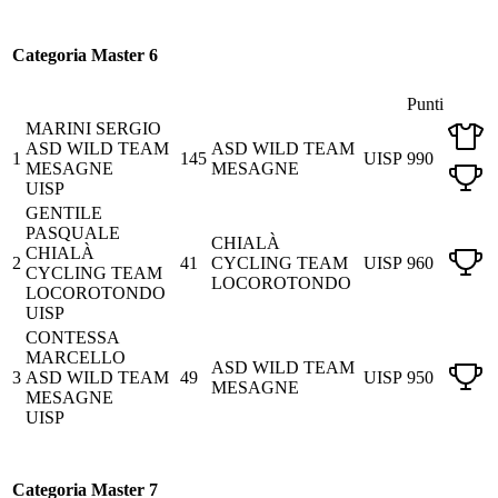
Categoria Master 6
Punti
MARINI SERGIO
ASD WILD TEAM
ASD WILD TEAM
1
145
UISP
990
MESAGNE
MESAGNE
UISP
GENTILE
PASQUALE
CHIALÀ
CHIALÀ
2
41
CYCLING TEAM
UISP
960
CYCLING TEAM
LOCOROTONDO
LOCOROTONDO
UISP
CONTESSA
MARCELLO
ASD WILD TEAM
3
ASD WILD TEAM
49
UISP
950
MESAGNE
MESAGNE
UISP
Categoria Master 7