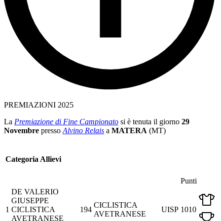
PREMIAZIONI 2025
La
Premiazione di Fine Campionato
si è tenuta il giorno
29
Novembre
presso
Alvino Relais
a
MATERA
(MT)
Categoria Allievi
Punti
DE VALERIO
GIUSEPPE
CICLISTICA
1
CICLISTICA
194
UISP
1010
AVETRANESE
AVETRANESE