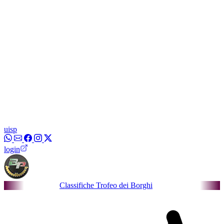
uisp
login
Classifiche Trofeo dei Borghi