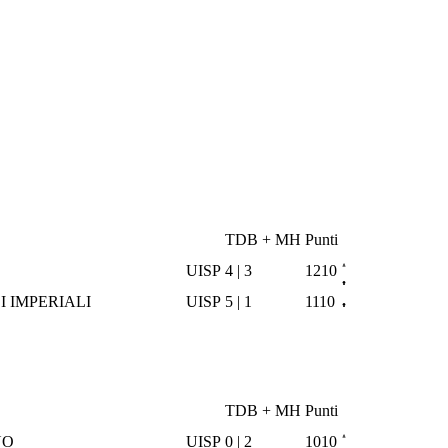
TDB + MH
Punti
UISP
4 | 3
1210
I IMPERIALI
UISP
5 | 1
1110
TDB + MH
Punti
NO
UISP
0 | 2
1010