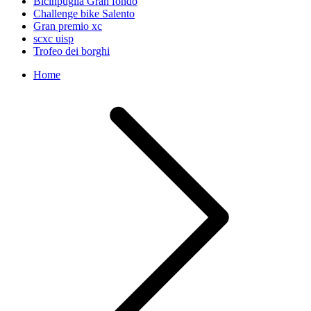
Bicinpuglia Gran fondo
Challenge bike Salento
Gran premio xc
scxc uisp
Trofeo dei borghi
Home