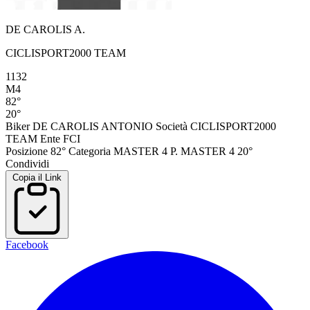
DE CAROLIS A.
CICLISPORT2000 TEAM
1132
M4
82°
20°
Biker
DE CAROLIS ANTONIO
Società
CICLISPORT2000
TEAM
Ente
FCI
Posizione
82°
Categoria
MASTER 4
P. MASTER 4
20°
Condividi
Copia il Link
Facebook