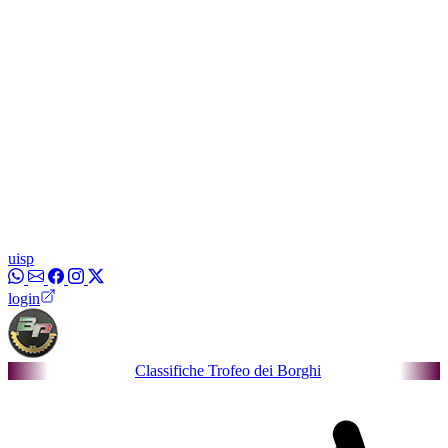
uisp
login
Classifiche Trofeo dei Borghi