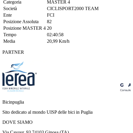
Categoria
MASTER 4
Società
CICLISPORT2000 TEAM
Ente
FCI
Posizione Assoluta
82
Posizione MASTER 4
20
Tempo
02:40:58
Media
20,99 Km/h
PARTNER
Bicinpuglia
Sito dedicato al mondo UISP delle bici in Puglia
DOVE SIAMO
Via Cavour, 93 74103 Ginosa (TA)