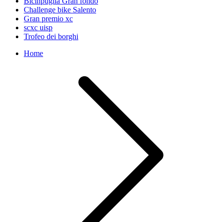
Bicinpuglia Gran fondo
Challenge bike Salento
Gran premio xc
scxc uisp
Trofeo dei borghi
Home