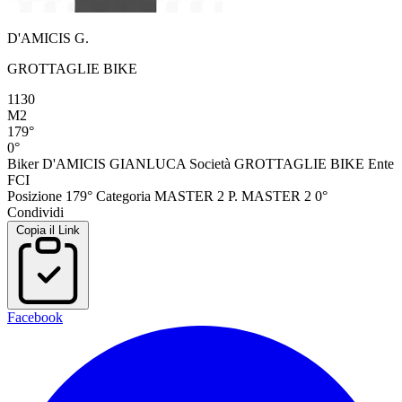
D'AMICIS G.
GROTTAGLIE BIKE
1130
M2
179°
0°
Biker
D'AMICIS GIANLUCA
Società
GROTTAGLIE BIKE
Ente
FCI
Posizione
179°
Categoria
MASTER 2
P. MASTER 2
0°
Condividi
Copia il Link
Facebook