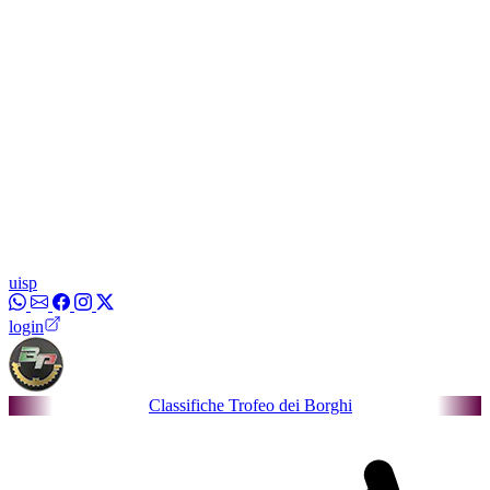
uisp
login
Classifiche Trofeo dei Borghi