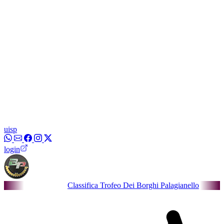
uisp
login
Classifica Trofeo Dei Borghi Palagianello