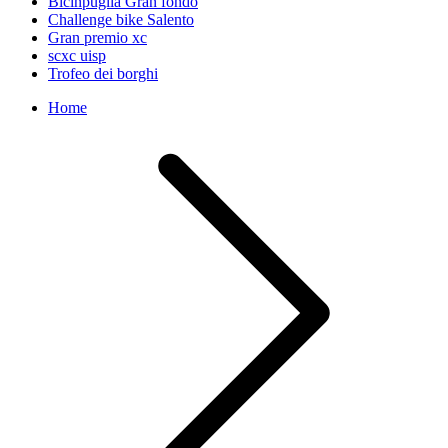
Bicinpuglia Gran fondo
Challenge bike Salento
Gran premio xc
scxc uisp
Trofeo dei borghi
Home