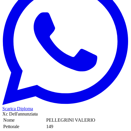
Scarica Diploma
Xc Dell'annunziata
Nome
PELLEGRINI VALERIO
Pettorale
149