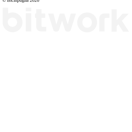
© Bicinpuglia 2026