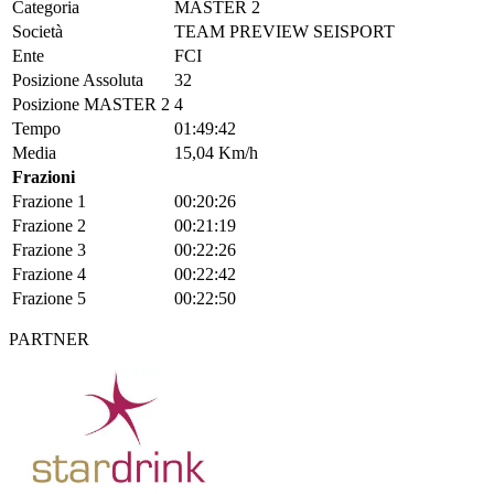
Categoria
MASTER 2
Società
TEAM PREVIEW SEISPORT
Ente
FCI
Posizione Assoluta
32
Posizione MASTER 2
4
Tempo
01:49:42
Media
15,04 Km/h
Frazioni
Frazione 1
00:20:26
Frazione 2
00:21:19
Frazione 3
00:22:26
Frazione 4
00:22:42
Frazione 5
00:22:50
PARTNER