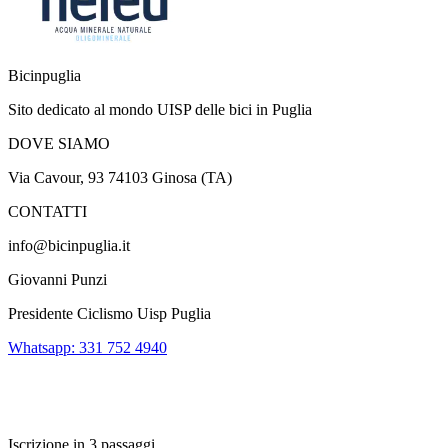
Bicinpuglia
Sito dedicato al mondo UISP delle bici in Puglia
DOVE SIAMO
Via Cavour, 93 74103 Ginosa (TA)
CONTATTI
info@bicinpuglia.it
Giovanni Punzi
Presidente Ciclismo Uisp Puglia
Whatsapp: 331 752 4940
Iscrizione in 3 passaggi