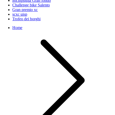
Bicinpuglia Gran fondo
Challenge bike Salento
Gran premio xc
scxc uisp
Trofeo dei borghi
Home