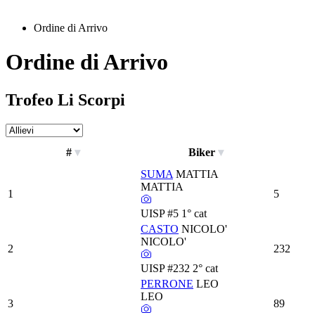
Ordine di Arrivo
Ordine di Arrivo
Trofeo Li Scorpi
#
Biker
SUMA
MATTIA
MATTIA
1
5
UISP
#5
1° cat
CASTO
NICOLO'
NICOLO'
2
232
UISP
#232
2° cat
PERRONE
LEO
LEO
3
89