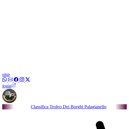
uisp
login
Classifica Trofeo Dei Borghi Palagianello