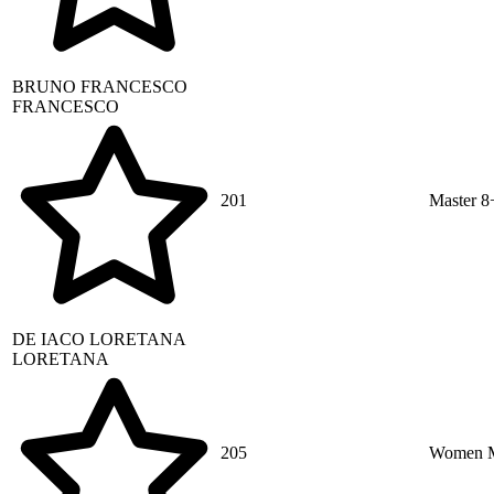
BRUNO
FRANCESCO
FRANCESCO
201
Master 8
DE IACO
LORETANA
LORETANA
205
Women M