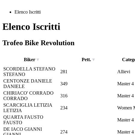
Elenco Iscritti
Elenco Iscritti
Trofeo Bike Revolution
Biker
Pett.
Categ
SCORDELLA
STEFANO
281
Allievi
STEFANO
CENTONZE
DANIELE
349
Master 4
DANIELE
CHIRIACO'
CORRADO
316
Master 4
CORRADO
SCARCIGLIA
LETIZIA
234
Women M
LETIZIA
QUARTA
FAUSTO
Master 4
FAUSTO
DE IACO
GIANNI
274
Master 4
GIANNI