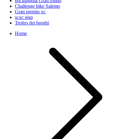
Bicinpuglia Gran fondo
Challenge bike Salento
Gran premio xc
scxc uisp
Trofeo dei borghi
Home