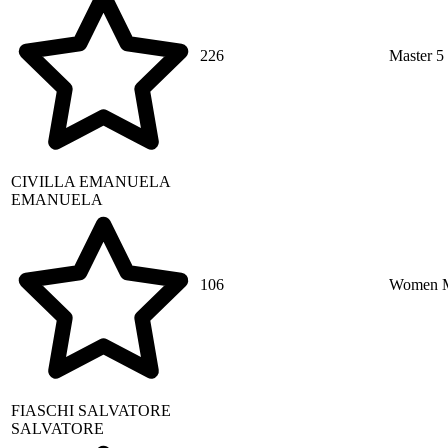
226
Master 5
CIVILLA
EMANUELA
EMANUELA
106
Women M
FIASCHI
SALVATORE
SALVATORE