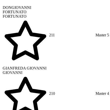
DONGIOVANNI
FORTUNATO
FORTUNATO
211
Master 5
GIANFREDA
GIOVANNI
GIOVANNI
210
Master 4