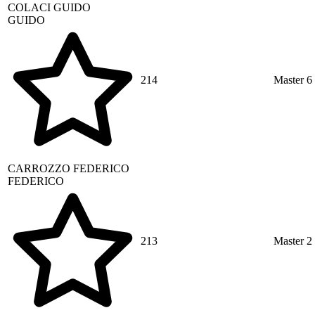
COLACI
GUIDO
GUIDO
214
Master 6
CARROZZO
FEDERICO
FEDERICO
213
Master 2