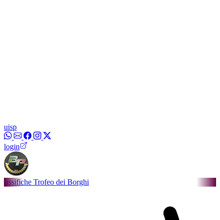
uisp
login
Trofeo dei Borghi