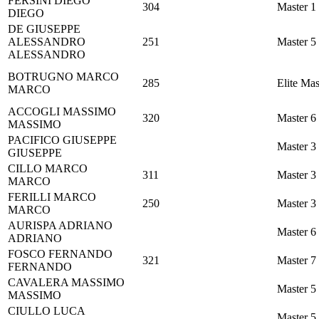
FERSINI
DIEGO
304
Master 1
DIEGO
DE GIUSEPPE
ALESSANDRO
251
Master 5
ALESSANDRO
BOTRUGNO
MARCO
285
Elite Mas
MARCO
ACCOGLI
MASSIMO
320
Master 6
MASSIMO
PACIFICO
GIUSEPPE
Master 3
GIUSEPPE
CILLO
MARCO
311
Master 3
MARCO
FERILLI
MARCO
250
Master 3
MARCO
AURISPA
ADRIANO
Master 6
ADRIANO
FOSCO
FERNANDO
321
Master 7
FERNANDO
CAVALERA
MASSIMO
Master 5
MASSIMO
CIULLO
LUCA
Master 5