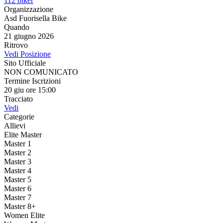
112 biker
Organizzazione
Asd Fuorisella Bike
Quando
21 giugno 2026
Ritrovo
Vedi Posizione
Sito Ufficiale
NON COMUNICATO
Termine Iscrizioni
20 giu ore 15:00
Tracciato
Vedi
Categorie
Allievi
Elite Master
Master 1
Master 2
Master 3
Master 4
Master 5
Master 6
Master 7
Master 8+
Women Elite