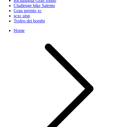
Bicinpuglia Gran fondo
Challenge bike Salento
Gran premio xc
scxc uisp
Trofeo dei borghi
Home