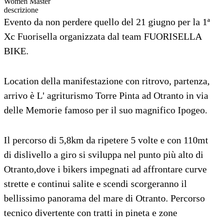
Women Master
descrizione
Evento da non perdere quello del 21 giugno per la 1ª
Xc Fuorisella organizzata dal team FUORISELLA
BIKE.
Location della manifestazione con ritrovo, partenza,
arrivo è L' agriturismo Torre Pinta ad Otranto in via
delle Memorie famoso per il suo magnifico Ipogeo.
Il percorso di 5,8km da ripetere 5 volte e con 110mt
di dislivello a giro si sviluppa nel punto più alto di
Otranto,dove i bikers impegnati ad affrontare curve
strette e continui salite e scendi scorgeranno il
bellissimo panorama del mare di Otranto. Percorso
tecnico divertente con tratti in pineta e zone