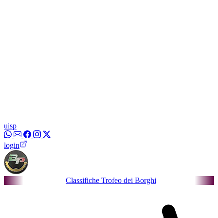
uisp
login
Classifiche Trofeo dei Borghi