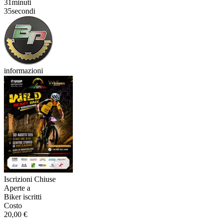
31
minuti
34
secondi
informazioni
Iscrizioni Chiuse
Aperte a
Biker iscritti
Costo
20,00 €