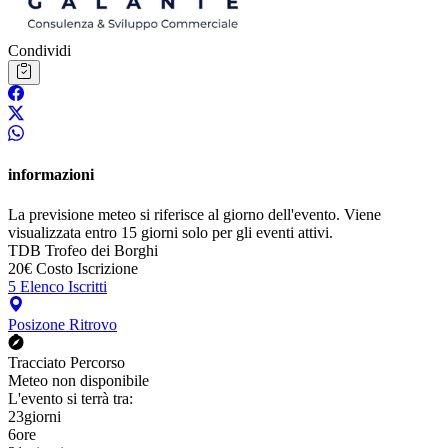
Condividi
informazioni
La previsione meteo si riferisce al giorno dell'evento. Viene
visualizzata entro 15 giorni solo per gli eventi attivi.
TDB
Trofeo dei Borghi
20€
Costo Iscrizione
5
Elenco Iscritti
Posizone Ritrovo
Tracciato Percorso
Meteo non disponibile
L'evento si terrà tra:
23
giorni
6
ore