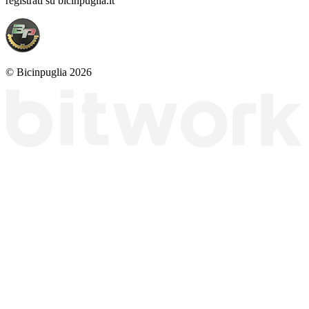
registrati su bicinpuglia.it
© Bicinpuglia 2026