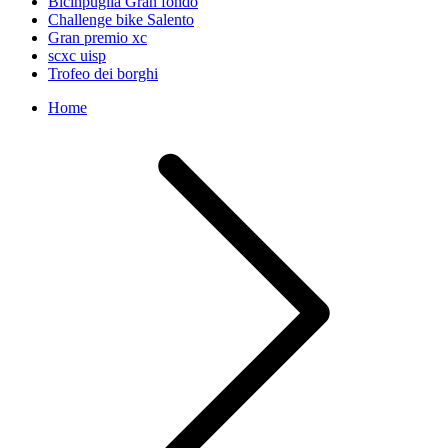
Bicinpuglia Gran fondo
Challenge bike Salento
Gran premio xc
scxc uisp
Trofeo dei borghi
Home