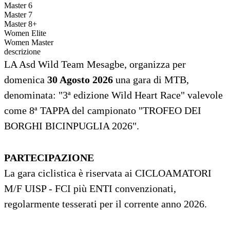
Master 6
Master 7
Master 8+
Women Elite
Women Master
descrizione
LA Asd Wild Team Mesagbe, organizza per
domenica
30 Agosto 2026
una gara di MTB,
denominata: "3ª edizione Wild Heart Race" valevole
come 8ª TAPPA del campionato "TROFEO DEI
BORGHI BICINPUGLIA 2026".
PARTECIPAZIONE
La gara ciclistica è riservata ai CICLOAMATORI
M/F UISP - FCI più ENTI convenzionati,
regolarmente tesserati per il corrente anno 2026.