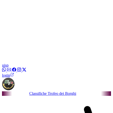
uisp
login
Classifiche Trofeo dei Borghi