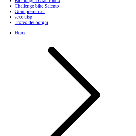
Bicinpuglia Gran fondo
Challenge bike Salento
Gran premio xc
scxc uisp
Trofeo dei borghi
Home