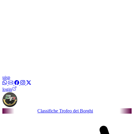
uisp
login
Classifiche Trofeo dei Borghi