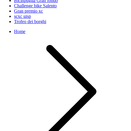
Bicinpuglia Gran fondo
Challenge bike Salento
Gran premio xc
scxc uisp
Trofeo dei borghi
Home