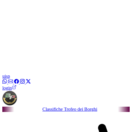
uisp
login
Classifiche Trofeo dei Borghi