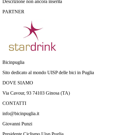
Descrizione non ancora inserita
PARTNER
Bicinpuglia
Sito dedicato al mondo UISP delle bici in Puglia
DOVE SIAMO
Via Cavour, 93 74103 Ginosa (TA)
CONTATTI
info@bicinpuglia.it
Giovanni Punzi
Presidente Ciclismo Uisp Puglia