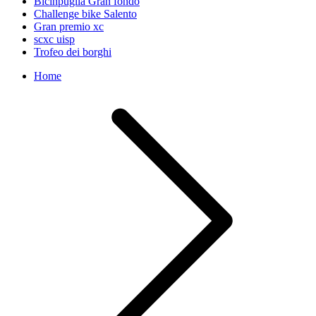
Bicinpuglia Gran fondo
Challenge bike Salento
Gran premio xc
scxc uisp
Trofeo dei borghi
Home