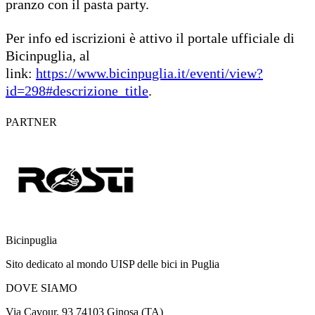
pranzo con il pasta party.
Per info ed iscrizioni è attivo il portale ufficiale di
Bicinpuglia, al
link:
https://www.bicinpuglia.it/eventi/view?
id=298#descrizione_title
.
PARTNER
Bicinpuglia
Sito dedicato al mondo UISP delle bici in Puglia
DOVE SIAMO
Via Cavour, 93 74103 Ginosa (TA)