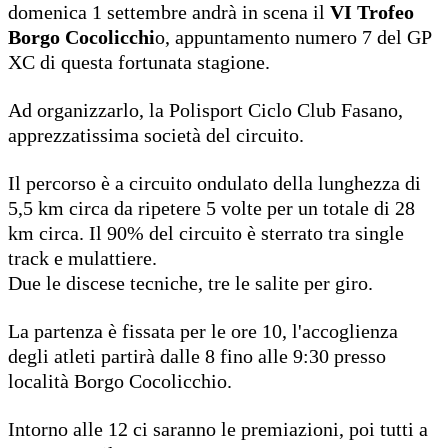
domenica 1 settembre andrà in scena il
VI Trofeo
Borgo Cocolicchi
o
, appuntamento numero 7 del GP
XC di questa fortunata stagione.
Ad organizzarlo, la
Polisport Ciclo Club Fasano
,
apprezzatissima società del circuito.
Il percorso è a circuito ondulato della lunghezza di
5,5 km circa da ripetere 5 volte per un totale di 28
km circa. Il 90% del circuito è sterrato tra single
track e mulattiere.
Due le discese tecniche, tre le salite per giro.
La partenza è fissata per le ore 10, l'accoglienza
degli atleti partirà dalle 8 fino alle 9:30 presso
località Borgo Cocolicchio.
Intorno alle 12 ci saranno le premiazioni, poi tutti a