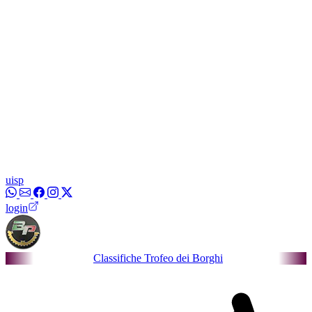
uisp
login
Classifiche Trofeo dei Borghi