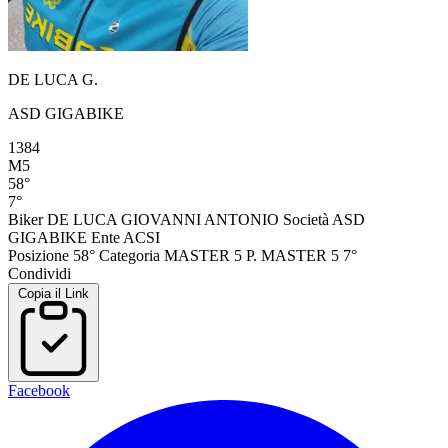
DE LUCA G.
ASD GIGABIKE
1384
M5
58°
7°
Biker
DE LUCA GIOVANNI ANTONIO
Società
ASD
GIGABIKE
Ente
ACSI
Posizione
58°
Categoria
MASTER 5
P. MASTER 5
7°
Condividi
Copia il Link
Facebook