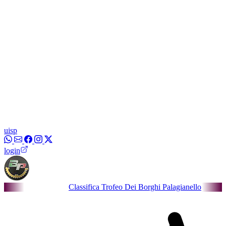
uisp
login
Classifica Trofeo Dei Borghi Palagianello