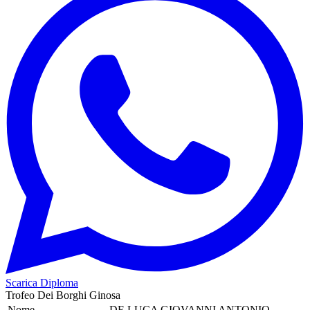
Scarica Diploma
Trofeo Dei Borghi Ginosa
Nome
DE LUCA GIOVANNI ANTONIO