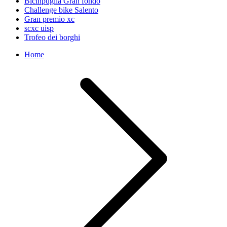
Bicinpuglia Gran fondo
Challenge bike Salento
Gran premio xc
scxc uisp
Trofeo dei borghi
Home