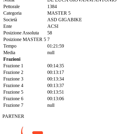
Pettorale
1384
Categoria
MASTER 5
Società
ASD GIGABIKE
Ente
ACSI
Posizione Assoluta
58
Posizione MASTER 5
7
Tempo
01:21:59
Media
null
Frazioni
Frazione 1
00:14:35
Frazione 2
00:13:17
Frazione 3
00:13:34
Frazione 4
00:13:37
Frazione 5
00:13:51
Frazione 6
00:13:06
Frazione 7
null
PARTNER